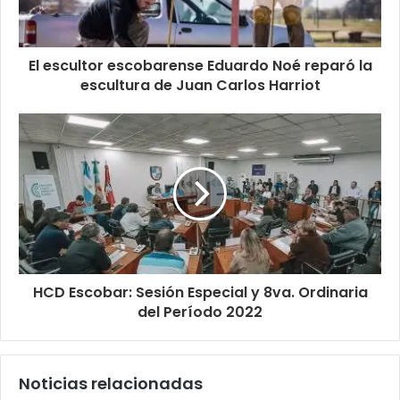
El escultor escobarense Eduardo Noé reparó la
escultura de Juan Carlos Harriot
HCD Escobar: Sesión Especial y 8va. Ordinaria
del Período 2022
Noticias relacionadas