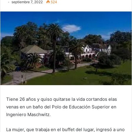
septiembre 7, 2022
524
Tiene 26 años y quiso quitarse la vida cortandos elas
venas en un baño del Polo de Educación Superior en
Ingeniero Maschwitz.
La mujer, que trabaja en el buffet del lugar, ingresó a uno