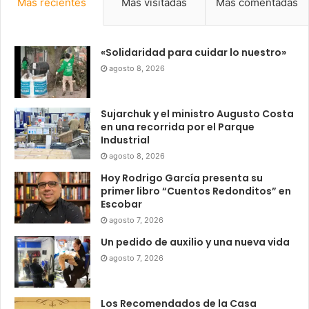
Más recientes
Más visitadas
Más comentadas
«Solidaridad para cuidar lo nuestro»
agosto 8, 2026
Sujarchuk y el ministro Augusto Costa
en una recorrida por el Parque
Industrial
agosto 8, 2026
Hoy Rodrigo García presenta su
primer libro “Cuentos Redonditos” en
Escobar
agosto 7, 2026
Un pedido de auxilio y una nueva vida
agosto 7, 2026
Los Recomendados de la Casa