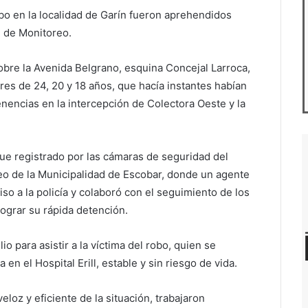
 en la localidad de Garín fueron aprehendidos
l de Monitoreo.
obre la Avenida Belgrano, esquina Concejal Larroca,
res de 24, 20 y 18 años, que hacía instantes habían
nencias en la intercepción de Colectora Oeste y la
fue registrado por las cámaras de seguridad del
o de la Municipalidad de Escobar, donde un agente
so a la policía y colaboró con el seguimiento de los
lograr su rápida detención.
lio para asistir a la víctima del robo, quien se
 en el Hospital Erill, estable y sin riesgo de vida.
veloz y eficiente de la situación, trabajaron