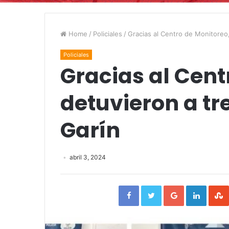
Home
/
Policiales
/
Gracias al Centro de Monitoreo
Policiales
Gracias al Cent
detuvieron a tr
Garín
abril 3, 2024
Facebook
Twitter
Google+
Linked