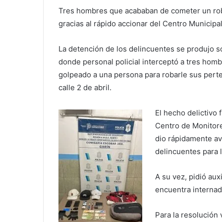
Tres hombres que acababan de cometer un robo
gracias al rápido accionar del Centro Municipa
La detención de los delincuentes se produjo s
donde personal policial interceptó a tres homb
golpeado a una persona para robarle sus perte
calle 2 de abril.
El hecho delictivo 
Centro de Monitore
dio rápidamente avi
delincuentes para 
A su vez, pidió auxi
encuentra internada
Para la resolución 