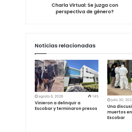
Charla Virtual: Se juzga con
perspectiva de género?
Noticias relacionadas
agosto 6, 2026
145
julio 30, 20
Vinieron a delinquir a
Una discus
Escobar y terminaron presos
muertos en
Escobar