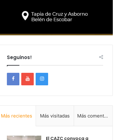
Seguinos!
Más recientes
Más visitadas
Más comentadas
El CAZC convoca a