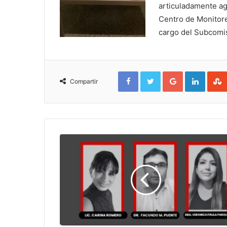
articuladamente a
Centro de Monitore
cargo del Subcomis
Facebook
Twitter
Google+
Linked
Compartir