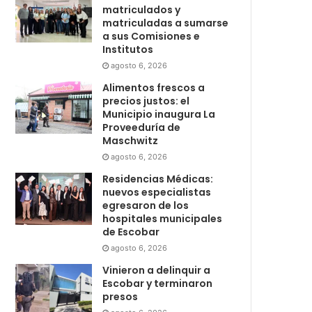
matriculados y
matriculadas a sumarse
a sus Comisiones e
Institutos
agosto 6, 2026
Alimentos frescos a
precios justos: el
Municipio inaugura La
Proveeduría de
Maschwitz
agosto 6, 2026
Residencias Médicas:
nuevos especialistas
egresaron de los
hospitales municipales
de Escobar
agosto 6, 2026
Vinieron a delinquir a
Escobar y terminaron
presos