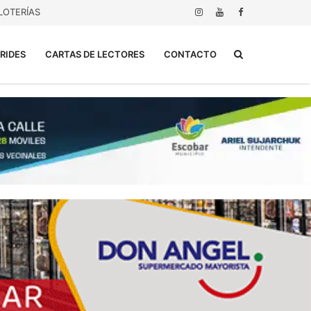
LOTERÍAS
Buscar...
RIDES
CARTAS DE LECTORES
CONTACTO