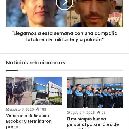
"Llegamos a esta semana con una campaña
totalmente militante y a pulmón”
Noticias relacionadas
agosto 6, 2026
183
agosto 4, 2026
95
Vinieron a delinquir a
El municipio busca
Escobar y terminaron
personal para el área de
presos