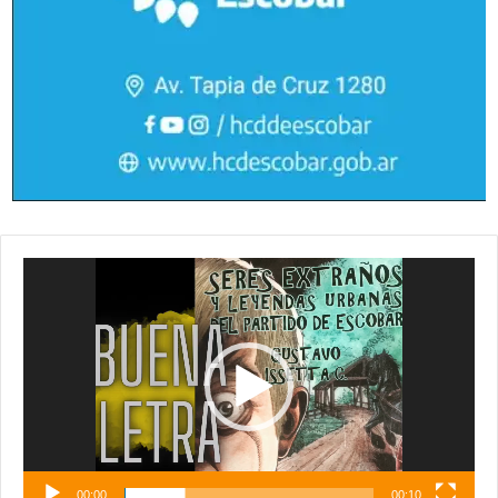
Reproductor
de
vídeo
00:00
00:10