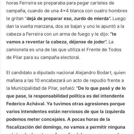
horas Ferreira se preparaba para pegar carteles de
campaña, cuando de una 4×4 blanca con cuatro hombres
le gritan “
dejá de preparar eso, zurdo de mierda”.
Luego
dan la vuelta manzana, dos se bajan y uno le apuntó a la
cabeza a Ferreira con un arma de fuego y le dijo:
“te
vamos a reventar la cabeza, déjense de joder”.
La
camioneta es una de las que utiliza el Frente de Todos
de Pilar para su campaña electoral.
El candidato a diputado nacional Alejandro Bodart, quien
mañana a las 10 encabezará un acto de repudio frente a
la Municipalidad de Pilar, señaló:
“De lo que pasó y de lo
que pase, la responsabilidad política es del intendente
Federico Achával. Ya tuvimos otras agresiones porque
varios intendentes están nerviosos de que la izquierda
podemos meter concejales. A pocas horas de la
fiscalización del domingo, no vamos a permitir ninguna