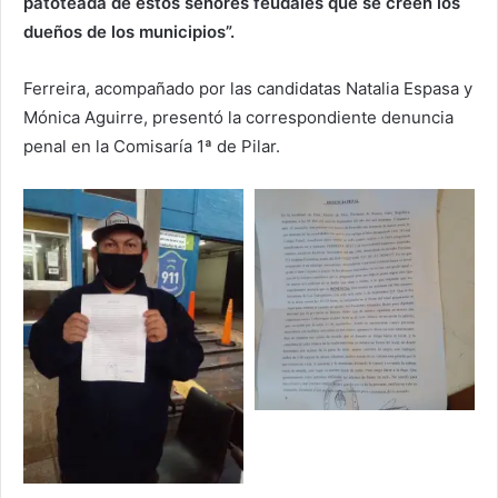
patoteada de estos señores feudales que se creen los
dueños de los municipios”.
Ferreira, acompañado por las candidatas Natalia Espasa y
Mónica Aguirre, presentó la correspondiente denuncia
penal en la Comisaría 1ª de Pilar.