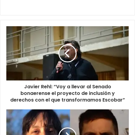
Javier Rehl: “Voy a llevar al Senado
bonaerense el proyecto de inclusión y
derechos con el que transformamos Escobar”