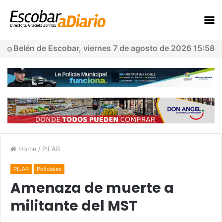
Belén de Escobar, viernes 7 de agosto de 2026 15:58
Home
/
PILAR
PILAR
Policiales
Amenaza de muerte a
militante del MST