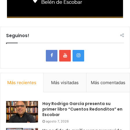
Seguinos!
Más recientes
Más visitadas
Más comentadas
Hoy Rodrigo García presenta su
primer libro “Cuentos Redonditos” en
Escobar
agosto 7, 2026