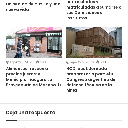
matriculados y
Un pedido de auxilio y una
matriculadas a sumarse a
nueva vida
sus Comisiones e
Institutos
agosto 6, 2026
160
agosto 5, 2026
241
Alimentos frescos a
HCD local: Jornada
precios justos: el
preparatoria para el X
Municipio inaugura La
Congreso argentino de
Proveeduría de Maschwitz
defensa técnica de la
niñez
Deja una respuesta