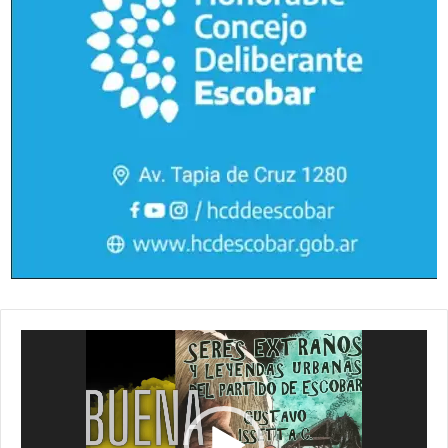
Reproductor
de
vídeo