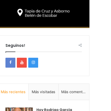
Seguinos!
Más recientes
Más visitadas
Más comentadas
Hoy Rodrigo García