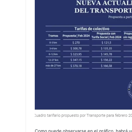
Como puede observarse en el gráfico, habrá un