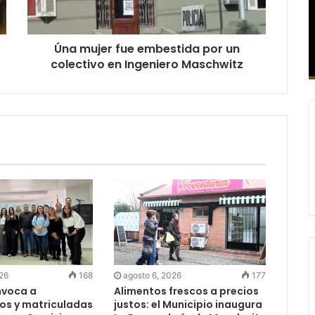
Úna mujer fue embestida por un
colectivo en Ingeniero Maschwitz
026
168
agosto 6, 2026
177
nvoca a
Alimentos frescos a precios
os y matriculadas
justos: el Municipio inaugura