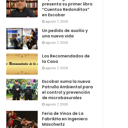
presenta su primer libro
“Cuentos Redonditos”
en Escobar
agosto 7, 2026
Un pedido de auxilio y
una nueva vida
agosto 7, 2026
Los Recomendados de
la Casa
agosto 7, 2026
Escobar suma la nueva
Patrulla Ambiental para
el control y prevención
de microbasurales
agosto 7, 2026
Feria de Vinos de La
FabrikHa en Ingeniero
Maschwitz