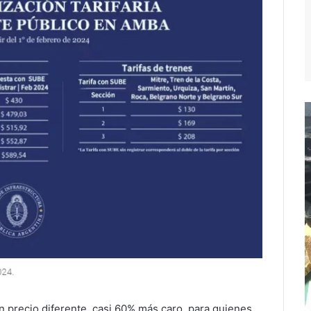
 precio diferente, casi 60% más caro, para quienes