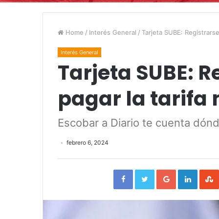
Home
/
Interés General
/
Tarjeta SUBE: Registrarse
Interés General
Tarjeta SUBE: R
pagar la tarifa
Escobar a Diario te cuenta dónd
febrero 6, 2024
Facebook
Twitter
Google+
Linked