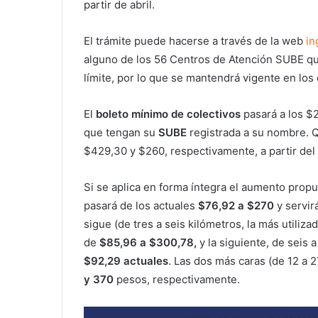
partir de abril.
El trámite puede hacerse a través de la web
in
alguno de los 56 Centros de Atención SUBE que
límite, por lo que se mantendrá vigente en los
El
boleto mínimo de colectivos
pasará a los $
que tengan su
SUBE
registrada a su nombre. Q
$429,30 y $260, respectivamente, a partir del 1
Si se aplica en forma íntegra el aumento prop
pasará de los actuales
$76,92 a $270
y servir
sigue (de tres a seis kilómetros, la más utili
de
$85,96 a $300,78,
y la siguiente, de seis a
$92,29 actuales
. Las dos más caras (de 12 a 
y 370
pesos, respectivamente.