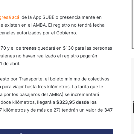
gresá acá
de la App SUBE o presencialmente en
 existen en el AMBA. El registro no tendrá fecha
 canales autorizados por el Gobierno.
270 y el de
trenes
quedará en $130 para las personas
uienes no hayan realizado el registro pagarán
 de abril.
uesto por Transporte, el boleto mínimo de colectivos
á para viajar hasta tres kilómetros. La tarifa que le
zada por los pasajeros del AMBA) se incrementará
 doce kilómetros, llegará a
$323,95 desde los
27 kilómetros y de más de 27) tendrán un valor de
347