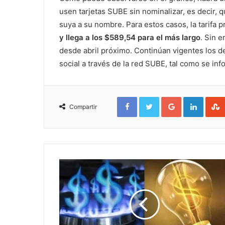
usen tarjetas SUBE sin nominalizar, es decir, 
suya a su nombre. Para estos casos, la tarifa 
y llega a los $589,54 para el más largo
. Sin 
desde abril próximo. Continúan vigentes los d
social a través de la red SUBE, tal como se inf
Facebook
Twitter
Google+
Linked
Compartir