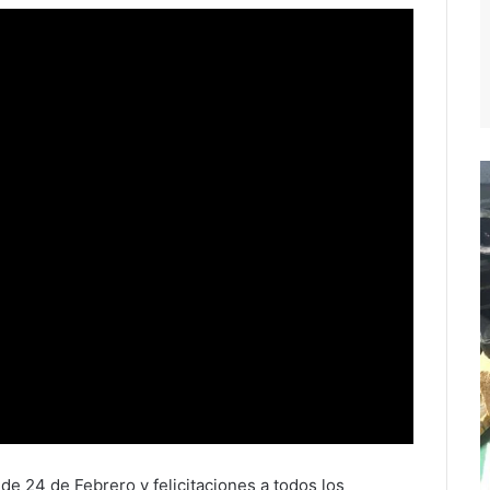
 24 de Febrero y felicitaciones a todos los