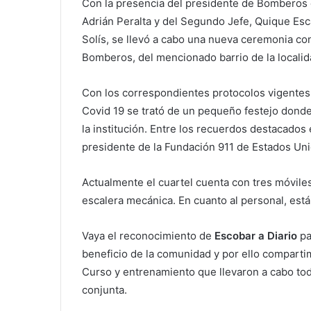
Con la presencia del presidente de Bomberos 
Adrián Peralta y del Segundo Jefe, Quique Esc
Solís, se llevó a cabo una nueva ceremonia co
Bomberos, del mencionado barrio de la localid
Con los correspondientes protocolos vigentes 
Covid 19 se trató de un pequeño festejo donde 
la institución. Entre los recuerdos destacados 
presidente de la Fundación 911 de Estados Un
Actualmente el cuartel cuenta con tres móviles
escalera mecánica. En cuanto al personal, es
Vaya el reconocimiento de
Escobar a Diario
pa
beneficio de la comunidad y por ello compart
Curso y entrenamiento que llevaron a cabo to
conjunta.