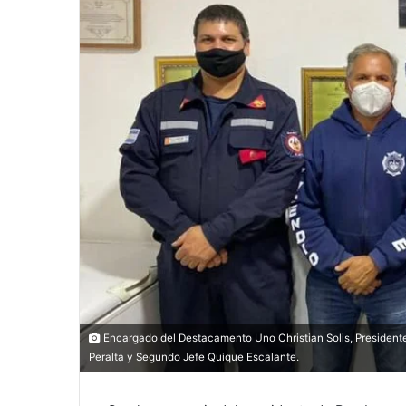
Encargado del Destacamento Uno Christian Solis, Presiden
Peralta y Segundo Jefe Quique Escalante.