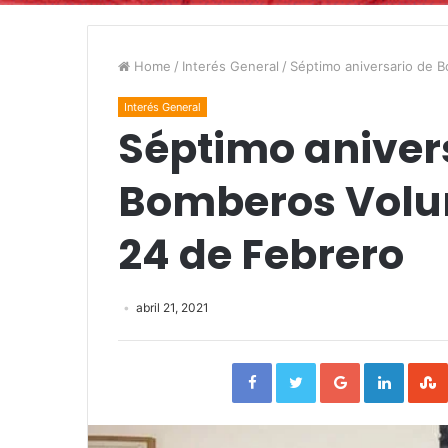
Home
/
Interés General
/
Séptimo aniversario de B
Interés General
Séptimo aniver
Bomberos Volun
24 de Febrero
abril 21, 2021
Facebook
Twitter
Google+
Linked