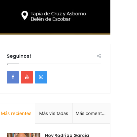
Seguinos!
Más recientes
Más visitadas
Más comentadas
Hoy Rodrigo García