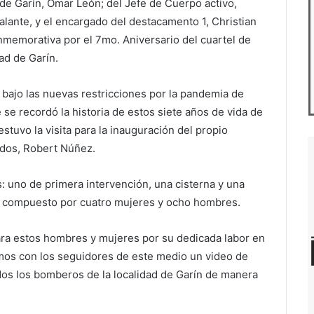
de Garín, Omar León; del Jefe de Cuerpo activo,
alante, y el encargado del destacamento 1, Christian
nmemorativa por el 7mo. Aniversario del cuartel de
ad de Garín.
bajo las nuevas restricciones por la pandemia de
se recordó la historia de estos siete años de vida de
estuvo la visita para la inauguración del propio
idos, Robert Núñez.
: uno de primera intervención, una cisterna y una
tá compuesto por cuatro mujeres y ocho hombres.
ra estos hombres y mujeres por su dedicada labor en
imos con los seguidores de este medio un video de
dos los bomberos de la localidad de Garín de manera