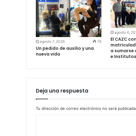
agosto 6, 2
El CAZC co
agosto 7, 2026
76
matriculad
Un pedido de auxilio y una
a sumarse 
nueva vida
e Instituto
Deja una respuesta
Tu dirección de correo electrónico no será publicada