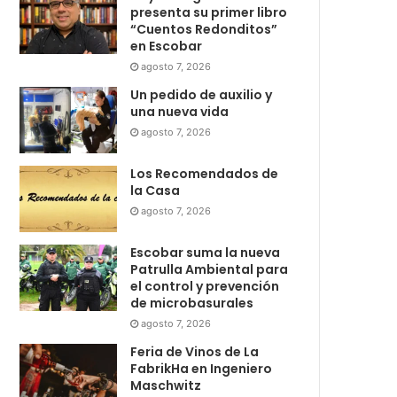
presenta su primer libro
“Cuentos Redonditos”
en Escobar
agosto 7, 2026
Un pedido de auxilio y
una nueva vida
agosto 7, 2026
Los Recomendados de
la Casa
agosto 7, 2026
Escobar suma la nueva
Patrulla Ambiental para
el control y prevención
de microbasurales
agosto 7, 2026
Feria de Vinos de La
FabrikHa en Ingeniero
Maschwitz