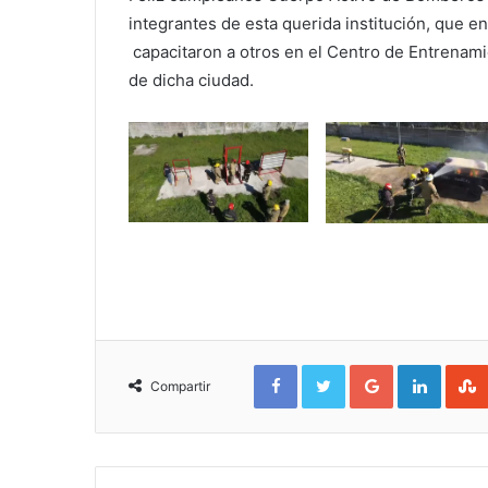
integrantes de esta querida institución, que e
capacitaron a otros en el Centro de Entrenam
de dicha ciudad.
Facebook
Twitter
Google+
Linked
Compartir