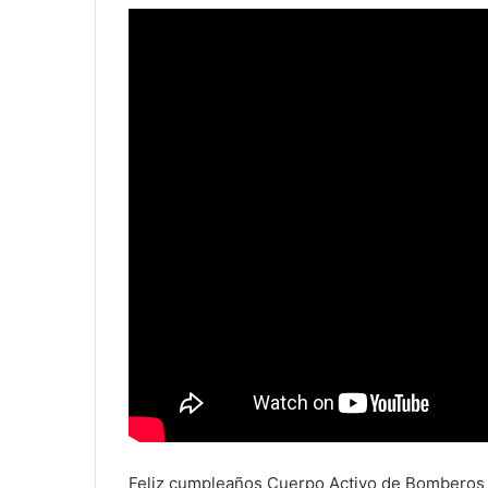
Feliz cumpleaños Cuerpo Activo de Bomberos de