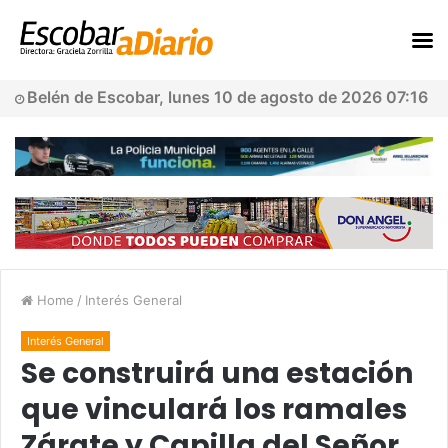
Belén de Escobar, lunes 10 de agosto de 2026 07:16
Home
/
Interés General
Interés General
Se construirá una estación
que vinculará los ramales
Zárate y Capilla del Señor.