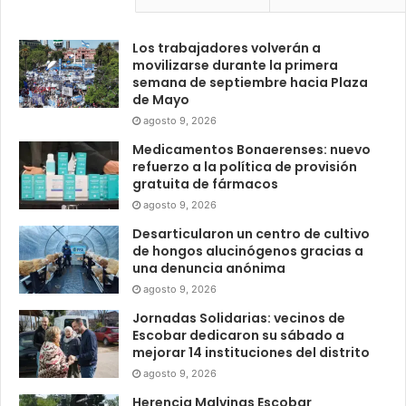
Los trabajadores volverán a
movilizarse durante la primera
semana de septiembre hacia Plaza
de Mayo
agosto 9, 2026
Medicamentos Bonaerenses: nuevo
refuerzo a la política de provisión
gratuita de fármacos
agosto 9, 2026
Desarticularon un centro de cultivo
de hongos alucinógenos gracias a
una denuncia anónima
agosto 9, 2026
Jornadas Solidarias: vecinos de
Escobar dedicaron su sábado a
mejorar 14 instituciones del distrito
agosto 9, 2026
Herencia Malvinas Escobar