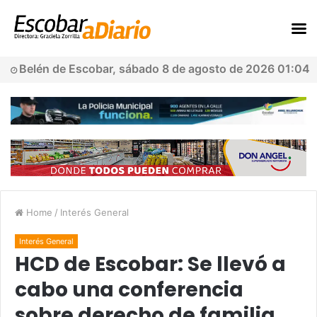
Belén de Escobar, sábado 8 de agosto de 2026 01:04
Home
/
Interés General
Interés General
HCD de Escobar: Se llevó a
cabo una conferencia
sobre derecho de familia