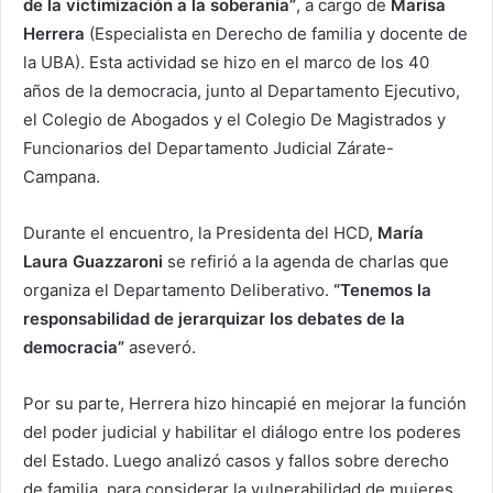
de la victimización a la soberanía”
, a cargo de
Marisa
Herrera
(Especialista en Derecho de familia y docente de
la UBA). Esta actividad se hizo en el marco de los 40
años de la democracia, junto al Departamento Ejecutivo,
el Colegio de Abogados y el Colegio De Magistrados y
Funcionarios del Departamento Judicial Zárate-
Campana.
Durante el encuentro, la Presidenta del HCD,
María
Laura Guazzaroni
se refirió a la agenda de charlas que
organiza el Departamento Deliberativo.
“Tenemos la
responsabilidad de jerarquizar los debates de la
democracia”
aseveró.
Por su parte, Herrera hizo hincapié en mejorar la función
del poder judicial y habilitar el diálogo entre los poderes
del Estado. Luego analizó casos y fallos sobre derecho
de familia, para considerar la vulnerabilidad de mujeres,