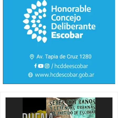
Reproductor
de
vídeo