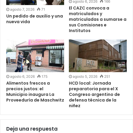
agosto 6, 2026
166
El CAZC convoca a
agosto 7, 2026
71
matriculados y
Un pedido de auxilio y una
matriculadas a sumarse a
nueva vida
sus Comisiones e
Institutos
agosto 6, 2026
175
agosto 5, 2026
251
Alimentos frescos a
HCD local: Jornada
precios justos: el
preparatoria para el X
Municipio inaugura La
Congreso argentino de
Proveeduría de Maschwitz
defensa técnica de la
niñez
Deja una respuesta