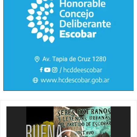
Reproductor
de
vídeo