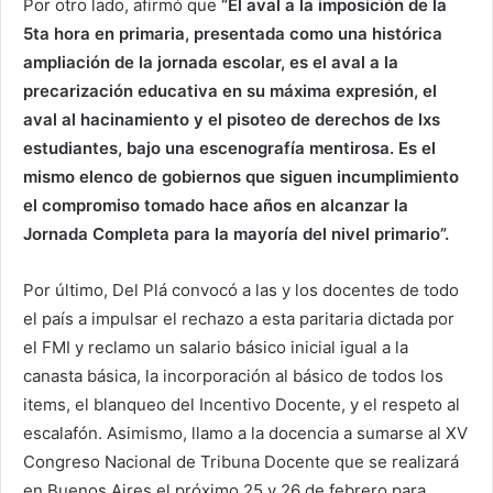
Por otro lado, afirmó que
“El aval a la imposición de la
5ta hora en primaria, presentada como una histórica
ampliación de la jornada escolar, es el aval a la
precarización educativa en su máxima expresión, el
aval al hacinamiento y el pisoteo de derechos de lxs
estudiantes, bajo una escenografía mentirosa. Es el
mismo elenco de gobiernos que siguen incumplimiento
el compromiso tomado hace años en alcanzar la
Jornada Completa para la mayoría del nivel primario”.
Por último, Del Plá convocó a las y los docentes de todo
el país a impulsar el rechazo a esta paritaria dictada por
el FMI y reclamo un salario básico inicial igual a la
canasta básica, la incorporación al básico de todos los
items, el blanqueo del Incentivo Docente, y el respeto al
escalafón. Asimismo, llamo a la docencia a sumarse al XV
Congreso Nacional de Tribuna Docente que se realizará
en Buenos Aires el próximo 25 y 26 de febrero para