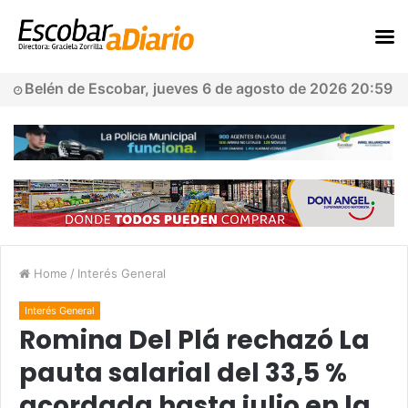
Belén de Escobar, jueves 6 de agosto de 2026 20:59
Home
/
Interés General
Interés General
Romina Del Plá rechazó La
pauta salarial del 33,5 %
acordada hasta julio en la