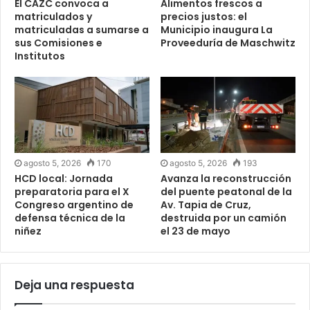
El CAZC convoca a
Alimentos frescos a
matriculados y
precios justos: el
matriculadas a sumarse a
Municipio inaugura La
sus Comisiones e
Proveeduría de Maschwitz
Institutos
agosto 5, 2026
170
agosto 5, 2026
193
HCD local: Jornada
Avanza la reconstrucción
preparatoria para el X
del puente peatonal de la
Congreso argentino de
Av. Tapia de Cruz,
defensa técnica de la
destruida por un camión
niñez
el 23 de mayo
Deja una respuesta