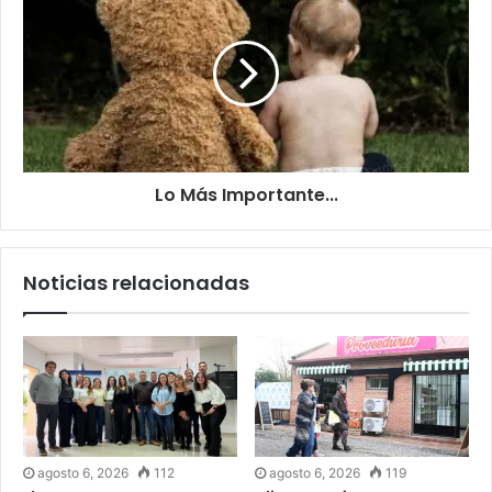
Lo ​Más Importante...
Noticias relacionadas
agosto 6, 2026
112
agosto 6, 2026
119