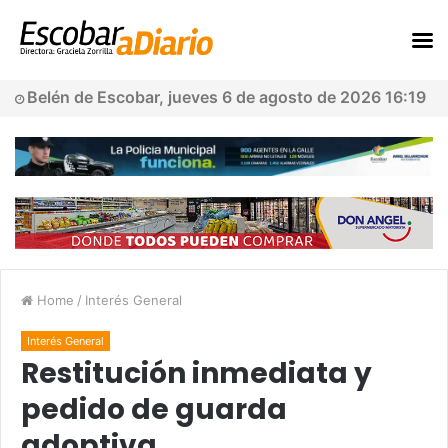
Belén de Escobar, jueves 6 de agosto de 2026 16:19
Home
/
Interés General
Interés General
Restitución inmediata y
pedido de guarda
adoptiva