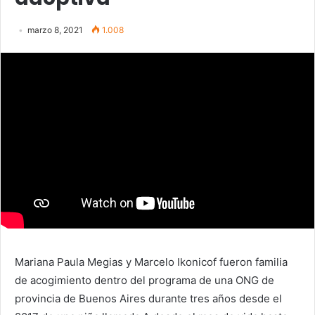
marzo 8, 2021
1.008
Mariana Paula Megias y Marcelo Ikonicof fueron familia
de acogimiento dentro del programa de una ONG de
provincia de Buenos Aires durante tres años desde el