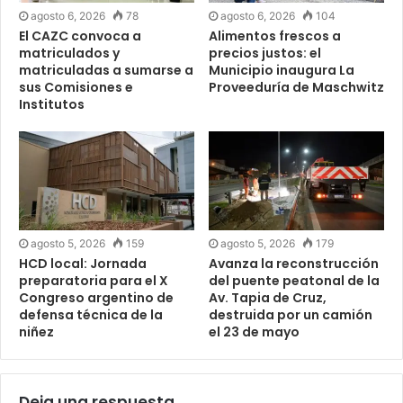
agosto 6, 2026
78
agosto 6, 2026
104
El CAZC convoca a
Alimentos frescos a
matriculados y
precios justos: el
matriculadas a sumarse a
Municipio inaugura La
sus Comisiones e
Proveeduría de Maschwitz
Institutos
agosto 5, 2026
159
agosto 5, 2026
179
HCD local: Jornada
Avanza la reconstrucción
preparatoria para el X
del puente peatonal de la
Congreso argentino de
Av. Tapia de Cruz,
defensa técnica de la
destruida por un camión
niñez
el 23 de mayo
Deja una respuesta