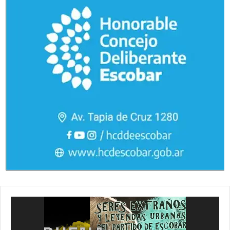
Reproductor
de
vídeo