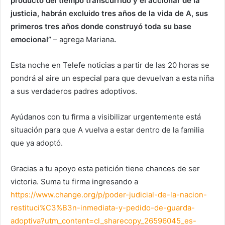
producto del tiempo transcurrido y el accionar de la
justicia, habrán excluido tres años de la vida de A, sus
primeros tres años donde construyó toda su base
emocional”
– agrega Mariana
.
Esta noche en Telefe noticias a partir de las 20 horas se
pondrá al aire un especial para que devuelvan a esta niña
a sus verdaderos padres adoptivos.
Ayúdanos con tu firma a visibilizar urgentemente está
situación para que A vuelva a estar dentro de la familia
que ya adoptó.
Gracias a tu apoyo esta petición tiene chances de ser
victoria. Suma tu firma ingresando a
https://www.change.org/p/poder-judicial-de-la-nacion-
restituci%C3%B3n-inmediata-y-pedido-de-guarda-
adoptiva?utm_content=cl_sharecopy_26596045_es-