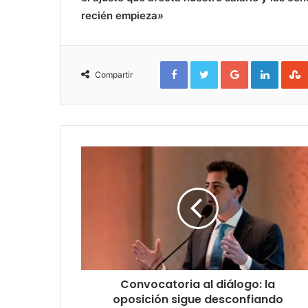
recién empieza»
Facebook
Twitter
Google+
Linked
Compartir
Convocatoria al diálogo: la
oposición sigue desconfiando