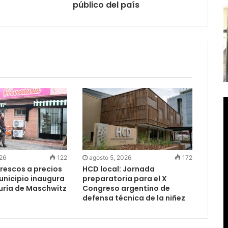
público del país
026
122
agosto 5, 2026
172
rescos a precios
HCD local: Jornada
Municipio inaugura
preparatoria para el X
uría de Maschwitz
Congreso argentino de
defensa técnica de la niñez