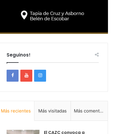
Seguinos!
Más recientes
Más visitadas
Más comentadas
El CAZC convoca a