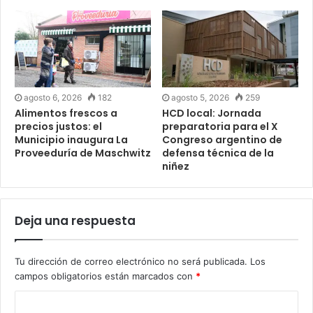
agosto 6, 2026
182
agosto 5, 2026
259
Alimentos frescos a
HCD local: Jornada
precios justos: el
preparatoria para el X
Municipio inaugura La
Congreso argentino de
Proveeduría de Maschwitz
defensa técnica de la
niñez
Deja una respuesta
Tu dirección de correo electrónico no será publicada.
Los
campos obligatorios están marcados con
*