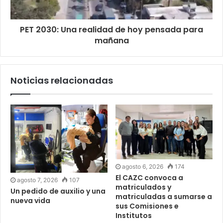
PET 2030: Una realidad de hoy pensada para
mañana
Noticias relacionadas
agosto 6, 2026
174
El CAZC convoca a
agosto 7, 2026
107
matriculados y
Un pedido de auxilio y una
matriculadas a sumarse a
nueva vida
sus Comisiones e
Institutos