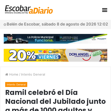
Belén de Escobar, sábado 8 de agosto de 2026 12:02
Home
/
Interés General
Interés General
Ramil celebró el Día
Nacional del Jubilado junto
a más de 1000 adultos y