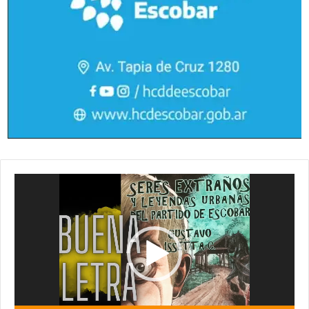
Reproductor
de
vídeo