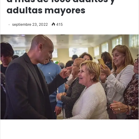
adultas mayores
septiembre 23, 2022
415