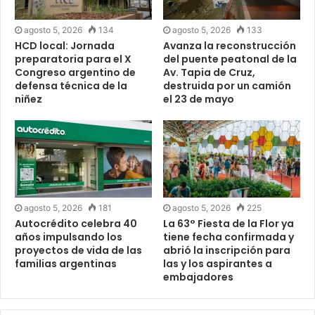
agosto 5, 2026
134
agosto 5, 2026
133
HCD local: Jornada
Avanza la reconstrucción
preparatoria para el X
del puente peatonal de la
Congreso argentino de
Av. Tapia de Cruz,
defensa técnica de la
destruida por un camión
niñez
el 23 de mayo
agosto 5, 2026
181
agosto 5, 2026
225
Autocrédito celebra 40
La 63° Fiesta de la Flor ya
años impulsando los
tiene fecha confirmada y
proyectos de vida de las
abrió la inscripción para
familias argentinas
las y los aspirantes a
embajadores