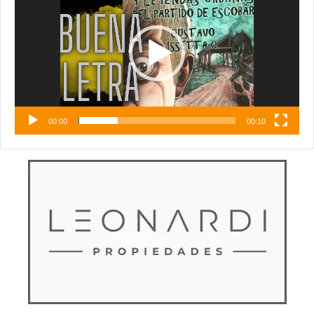
vídeo
00:00
00:10