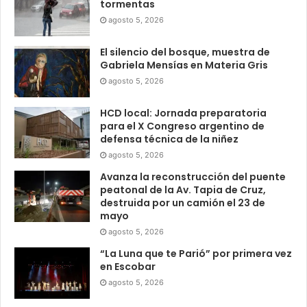
tormentas
agosto 5, 2026
El silencio del bosque, muestra de
Gabriela Mensías en Materia Gris
agosto 5, 2026
HCD local: Jornada preparatoria
para el X Congreso argentino de
defensa técnica de la niñez
agosto 5, 2026
Avanza la reconstrucción del puente
peatonal de la Av. Tapia de Cruz,
destruida por un camión el 23 de
mayo
agosto 5, 2026
“La Luna que te Parió” por primera vez
en Escobar
agosto 5, 2026