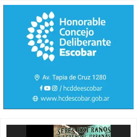
Reproductor
de