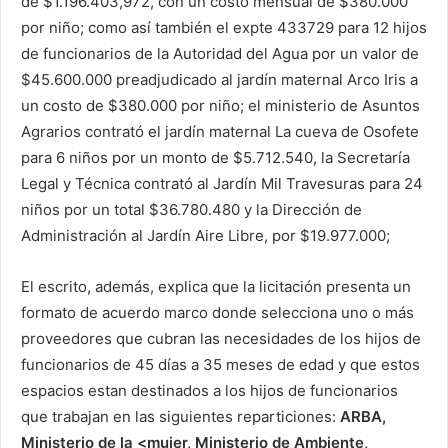
de $1.196.403,972, con un costo mensual de $380.000
por niño; como así también el expte 433729 para 12 hijos
de funcionarios de la Autoridad del Agua por un valor de
$45.600.000 preadjudicado al jardín maternal Arco Iris a
un costo de $380.000 por niño; el ministerio de Asuntos
Agrarios contrató el jardín maternal La cueva de Osofete
para 6 niños por un monto de $5.712.540, la Secretaría
Legal y Técnica contrató al Jardín Mil Travesuras para 24
niños por un total $36.780.480 y la Dirección de
Administración al Jardín Aire Libre, por $19.977.000;
El escrito, además, explica que la licitación presenta un
formato de acuerdo marco donde selecciona uno o más
proveedores que cubran las necesidades de los hijos de
funcionarios de 45 días a 35 meses de edad y que estos
espacios estan destinados a los hijos de funcionarios
que trabajan en las siguientes reparticiones:
ARBA,
Ministerio de la <mujer, Ministerio de Ambiente,