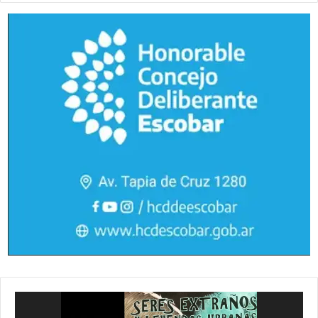
Reproductor
de