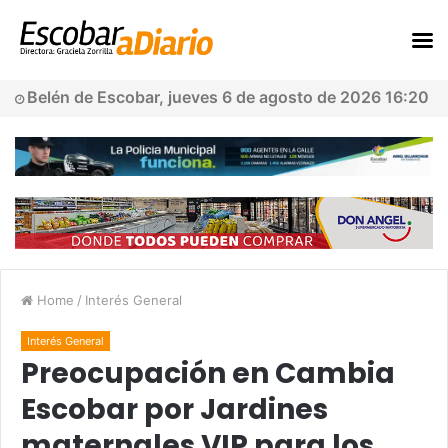
Belén de Escobar, jueves 6 de agosto de 2026 16:20
Home
/
Interés General
Interés General
Preocupación en Cambia
Escobar por Jardines
maternales VIP para los