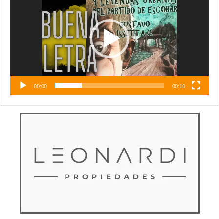
vídeo
00:00
00:10