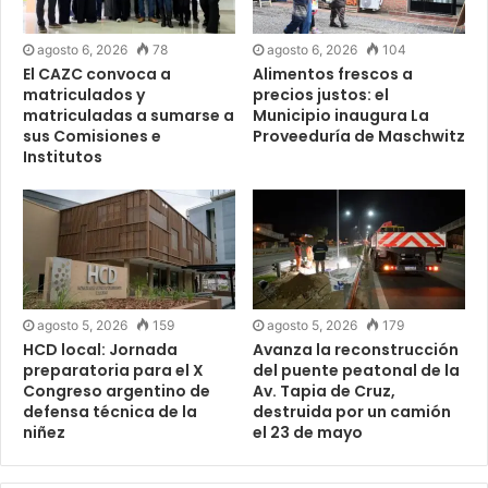
agosto 6, 2026
78
agosto 6, 2026
104
El CAZC convoca a
Alimentos frescos a
matriculados y
precios justos: el
matriculadas a sumarse a
Municipio inaugura La
sus Comisiones e
Proveeduría de Maschwitz
Institutos
agosto 5, 2026
159
agosto 5, 2026
179
HCD local: Jornada
Avanza la reconstrucción
preparatoria para el X
del puente peatonal de la
Congreso argentino de
Av. Tapia de Cruz,
defensa técnica de la
destruida por un camión
niñez
el 23 de mayo