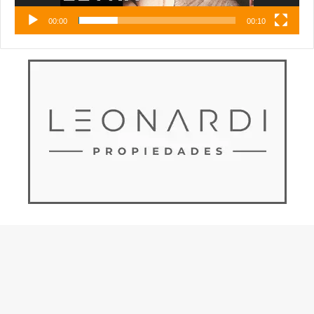
00:00
00:10