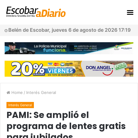
Belén de Escobar, jueves 6 de agosto de 2026 17:19
Home
/
Interés General
Interés General
PAMI: Se amplió el
programa de lentes gratis
para jubilados