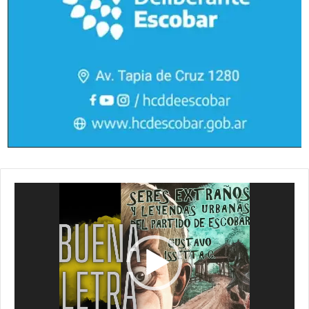
Reproductor
de
vídeo