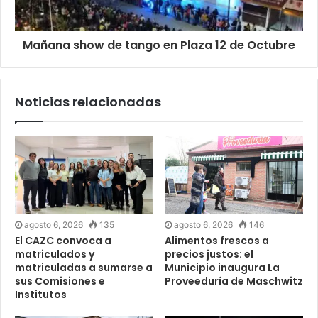
Mañana show de tango en Plaza 12 de Octubre
Noticias relacionadas
agosto 6, 2026
135
agosto 6, 2026
146
El CAZC convoca a
Alimentos frescos a
matriculados y
precios justos: el
matriculadas a sumarse a
Municipio inaugura La
sus Comisiones e
Proveeduría de Maschwitz
Institutos