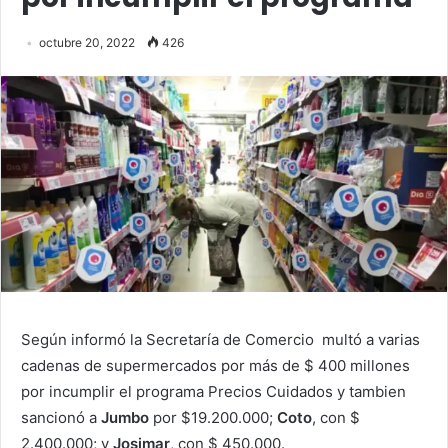
octubre 20, 2022
426
Según informó la Secretaría de Comercio multó a varias
cadenas de supermercados por más de $ 400 millones
por incumplir el programa Precios Cuidados y tambien
sancionó a
Jumbo
por $19.200.000;
Coto
, con $
2.400.000; y
Josimar
, con $ 450.000.