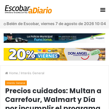
Belén de Escobar, viernes 7 de agosto de 2026 10:04
Home
/
Interés General
Interés General
Precios cuidados: Multan a
Carrefour, Walmart y Día
por incumplir el programa