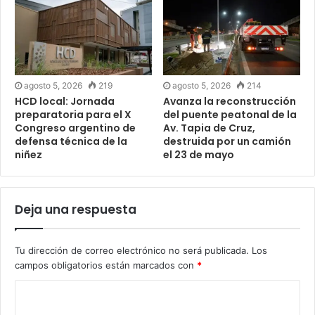
agosto 5, 2026
219
agosto 5, 2026
214
HCD local: Jornada
Avanza la reconstrucción
preparatoria para el X
del puente peatonal de la
Congreso argentino de
Av. Tapia de Cruz,
defensa técnica de la
destruida por un camión
niñez
el 23 de mayo
Deja una respuesta
Tu dirección de correo electrónico no será publicada.
Los
campos obligatorios están marcados con
*