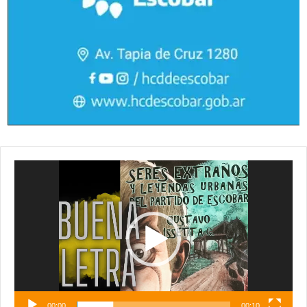
Reproductor
de
vídeo
00:00
00:10