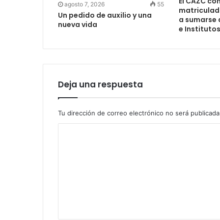
El CAZC co
agosto 7, 2026
55
matriculad
Un pedido de auxilio y una
a sumarse 
nueva vida
e Instituto
Deja una respuesta
Tu dirección de correo electrónico no será publicada