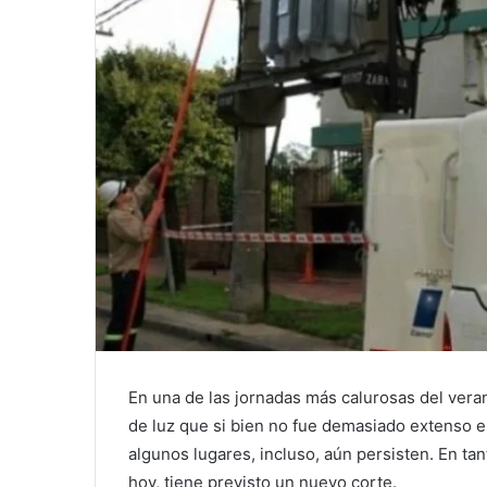
En una de las jornadas más calurosas del veran
de luz que si bien no fue demasiado extenso en
algunos lugares, incluso, aún persisten. En tan
hoy, tiene previsto un nuevo corte.