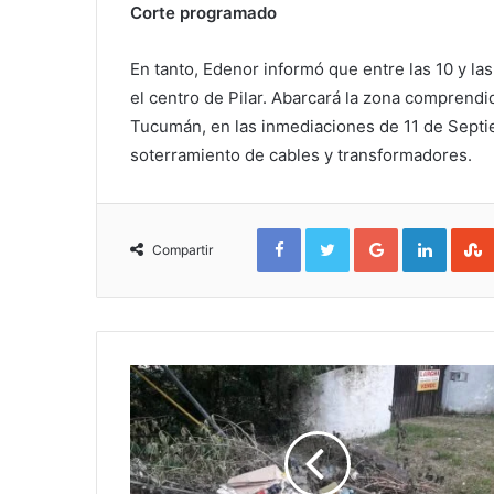
Corte programado
En tanto, Edenor informó que entre las 10 y la
el centro de Pilar. Abarcará la zona comprendid
Tucumán, en las inmediaciones de 11 de Septie
soterramiento de cables y transformadores.
Facebook
Twitter
Google+
Linked
Compartir