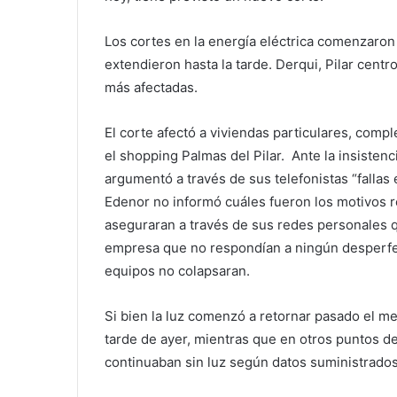
Los cortes en la energía eléctrica comenzaron
extendieron hasta la tarde. Derqui, Pilar centr
más afectadas.
El corte afectó a viviendas particulares, comp
el shopping Palmas del Pilar. Ante la insistenc
argumentó a través de sus telefonistas “fallas e
Edenor no informó cuáles fueron los motivos re
aseguraran a través de sus redes personales q
empresa que no respondían a ningún desperfec
equipos no colapsaran.
Si bien la luz comenzó a retornar pasado el me
tarde de ayer, mientras que en otros puntos de
continuaban sin luz según datos suministrados