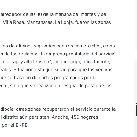
 alrededor de las 10 de la mañana del martes y se
o, Villa Rosa, Manzanares, La Lonja, fueron las zonas
lejos de oficinas y grandes centros comerciales, como
ia de los reclamos, la empresa prestataria del servició
n la baja y alta tensión”, sin embargo, oficialmente,
ales. Situación está que sirvió para que los vecinos
ue se trataron de cortes programados por la
to, sino que se realizan en resguardo para que los
diodía, otras zonas recuperaron el servicio durante la
l distrito aún persisten. Anoche, 450 hogares
 por el ENRE.