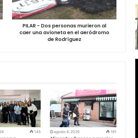
PILAR - Dos personas murieron al
caer una avioneta en el aeródromo
de Rodríguez
026
145
agosto 6, 2026
161