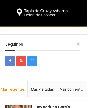
Seguinos!
Más recientes
Más visitadas
Más comentadas
Hoy Rodrigo García