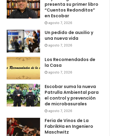
presenta su primer libro
“Cuentos Redonditos”
en Escobar
agosto 7, 2026
Un pedido de auxilio y
una nueva vida
agosto 7, 2026
Los Recomendados de
la Casa
agosto 7, 2026
Escobar suma la nueva
Patrulla Ambiental para
el control y prevención
de microbasurales
agosto 7, 2026
Feria de Vinos de La
FabrikHa en Ingeniero
Maschwitz