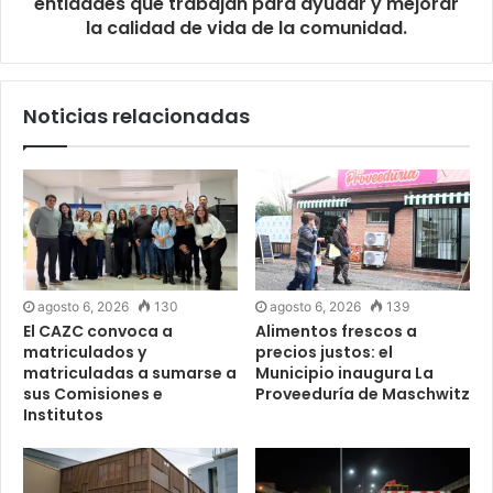
entidades que trabajan para ayudar y mejorar
la calidad de vida de la comunidad.
Noticias relacionadas
agosto 6, 2026
130
agosto 6, 2026
139
El CAZC convoca a
Alimentos frescos a
matriculados y
precios justos: el
matriculadas a sumarse a
Municipio inaugura La
sus Comisiones e
Proveeduría de Maschwitz
Institutos