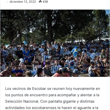
diciembre 13, 2022
498
Los vecinos de Escobar se reunen hoy nuevamente en
los puntos de encuentro para acompañar y alentar a la
Selección Nacional. Con pantalla gigante y distintas
actividades los escobarenses le hacen el aguante a la