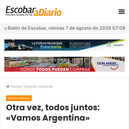
Belén de Escobar, viernes 7 de agosto de 2026 07:08
Home
/
Interés General
Interés General
Otra vez, todos juntos:
«Vamos Argentina»