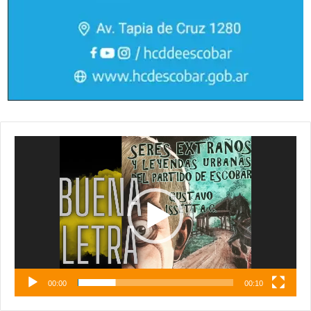
Reproductor
de
vídeo
00:00
00:10