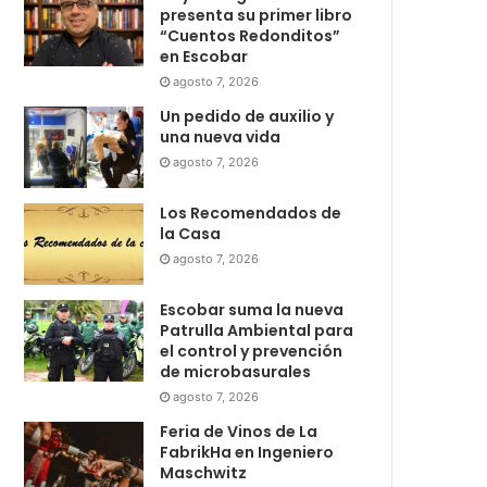
presenta su primer libro
“Cuentos Redonditos”
en Escobar
agosto 7, 2026
Un pedido de auxilio y
una nueva vida
agosto 7, 2026
Los Recomendados de
la Casa
agosto 7, 2026
Escobar suma la nueva
Patrulla Ambiental para
el control y prevención
de microbasurales
agosto 7, 2026
Feria de Vinos de La
FabrikHa en Ingeniero
Maschwitz