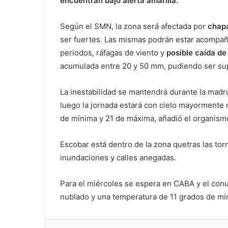
encuentran bajo alerta amarilla.
Según el SMN, la zona ­será afectada por
chapa
ser fuertes. Las mismas podrán estar acompañ
periodos, ráfagas de viento y
posible caída de
acumulada entre 20 y 50 mm, pudiendo ser su
­La inestabilidad se mantendrá durante la mad
luego la jornada estará con cielo mayormente 
de mínima y 21 de máxima, añadió el organism
Escobar está dentro de la zona quetras las t
inundaciones y calles anegadas.
Para el miércoles se espera en CABA y el co
nublado y una temperatura de 11 grados de mí