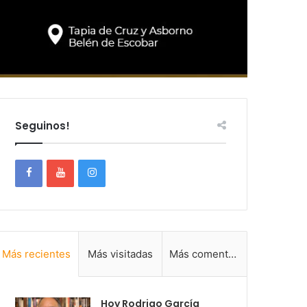
Seguinos!
Más recientes
Más visitadas
Más comentadas
Hoy Rodrigo García