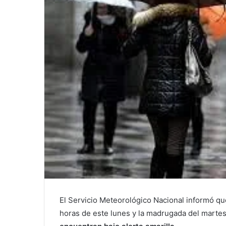
El Servicio Meteorológico Nacional informó que
horas de este lunes y la madrugada del martes