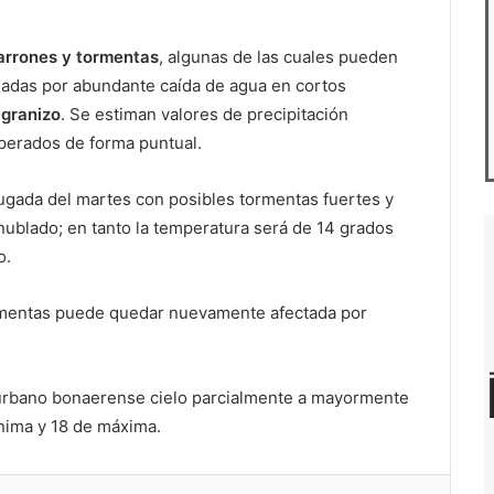
rrones y tormentas
, algunas de las cuales pueden
adas por abundante caída de agua en cortos
 granizo
. Se estiman valores de precipitación
perados de forma puntual.
rugada del martes con posibles tormentas fuertes y
nublado; en tanto la temperatura será de 14 grados
o.
ormentas puede quedar nuevamente afectada por
nurbano bonaerense cielo parcialmente a mayormente
nima y 18 de máxima.