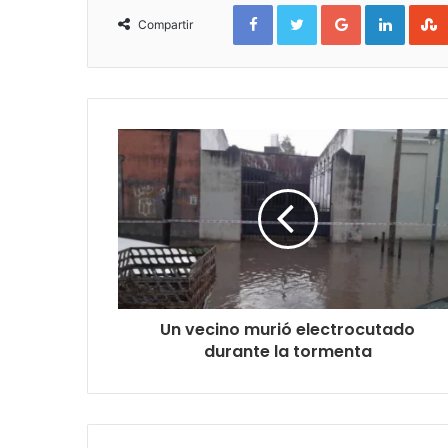
Facebook
Twitter
Google+
Linked
Compartir
Un vecino murió electrocutado
durante la tormenta