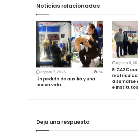
Noticias relacionadas
agosto 6, 2
El CAZC co
agosto 7, 2026
64
matriculad
Un pedido de auxilio y una
a sumarse 
nueva vida
e Instituto
Deja una respuesta