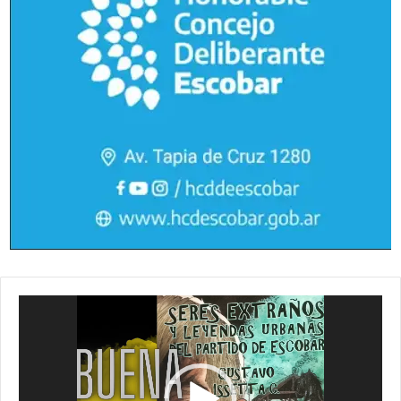
Reproductor
de
vídeo