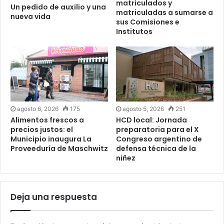
matriculados y
Un pedido de auxilio y una
matriculadas a sumarse a
nueva vida
sus Comisiones e
Institutos
agosto 6, 2026
175
agosto 5, 2026
251
Alimentos frescos a
HCD local: Jornada
precios justos: el
preparatoria para el X
Municipio inaugura La
Congreso argentino de
Proveeduría de Maschwitz
defensa técnica de la
niñez
Deja una respuesta