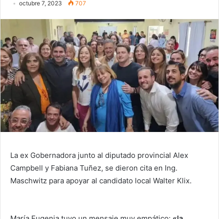
octubre 7, 2023
707
La ex Gobernadora junto al diputado provincial Alex
Campbell y Fabiana Tuñez, se dieron cita en Ing.
Maschwitz para apoyar al candidato local Walter Klix.
María Eugenia tuvo un mensaje muy empático:
«la