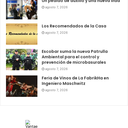
Un pedido de auxilio y una nueva vida
agosto 7, 2026
Los Recomendados de la Casa
agosto 7, 2026
Escobar suma la nueva Patrulla
Ambiental para el control y
prevención de microbasurales
agosto 7, 2026
Feria de Vinos de La FabrikHa en
Ingeniero Maschwitz
agosto 7, 2026