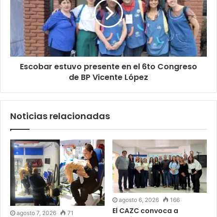
Escobar estuvo presente en el 6to Congreso
de BP Vicente López
Noticias relacionadas
agosto 6, 2026
166
El CAZC convoca a
agosto 7, 2026
71