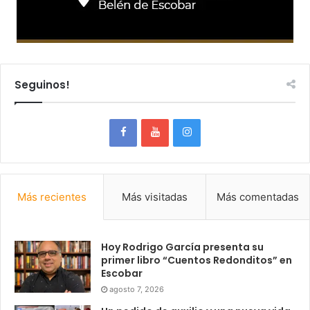
Seguinos!
Más recientes
Más visitadas
Más comentadas
Hoy Rodrigo García presenta su
primer libro “Cuentos Redonditos” en
Escobar
agosto 7, 2026