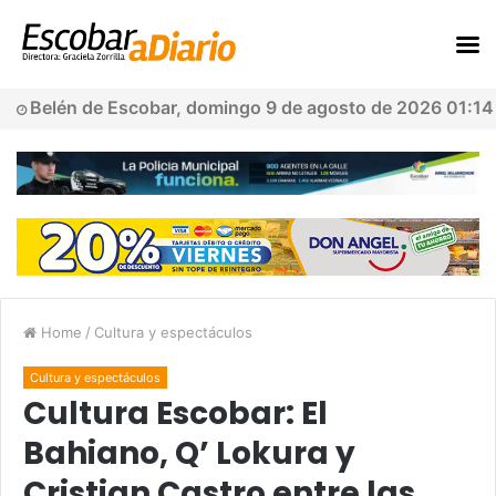
Belén de Escobar, domingo 9 de agosto de 2026 01:14
Home
/
Cultura y espectáculos
Cultura y espectáculos
Cultura Escobar: El
Bahiano, Q’ Lokura y
Cristian Castro entre las