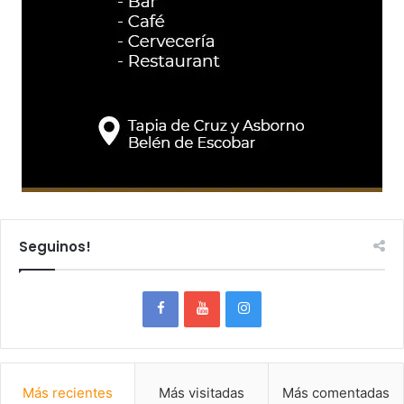
Seguinos!
Más recientes
Más visitadas
Más comentadas