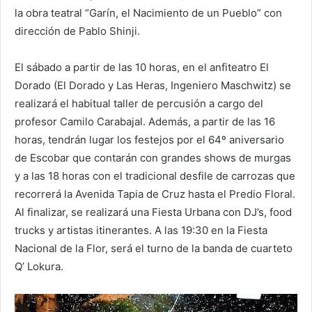
la obra teatral “Garín, el Nacimiento de un Pueblo” con
dirección de Pablo Shinji.
El sábado a partir de las 10 horas, en el anfiteatro El
Dorado (El Dorado y Las Heras, Ingeniero Maschwitz) se
realizará el habitual taller de percusión a cargo del
profesor Camilo Carabajal. Además, a partir de las 16
horas, tendrán lugar los festejos por el 64º aniversario
de Escobar que contarán con grandes shows de murgas
y a las 18 horas con el tradicional desfile de carrozas que
recorrerá la Avenida Tapia de Cruz hasta el Predio Floral.
Al finalizar, se realizará una Fiesta Urbana con DJ’s, food
trucks y artistas itinerantes. A las 19:30 en la Fiesta
Nacional de la Flor, será el turno de la banda de cuarteto
Q’ Lokura.