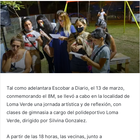
Tal como adelantara Escobar a Diario, el 13 de marzo,
conmemorando el 8M, se llevó a cabo en la localidad de
Loma Verde una jornada artística y de reflexión, con
clases de gimnasia a cargo del polideportivo Loma
Verde, dirigido por Silvina Gonzalez.
A partir de las 18 horas, las vecinas, junto a