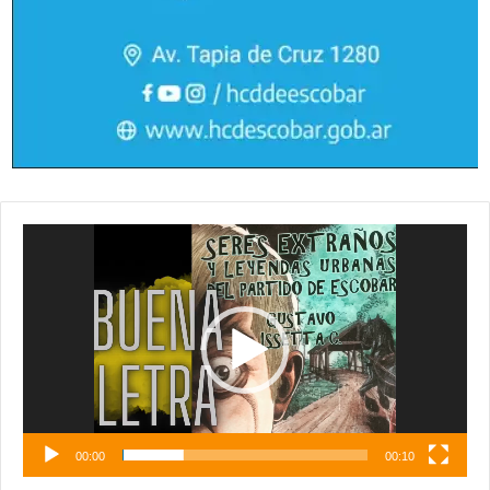
Reproductor
de
vídeo
00:00
00:10