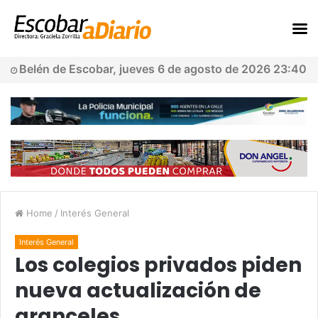
Belén de Escobar, jueves 6 de agosto de 2026 23:40
Home
/
Interés General
Interés General
Los colegios privados piden
nueva actualización de
aranceles