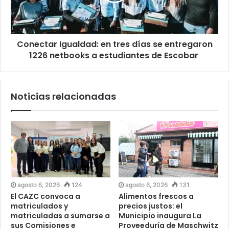
Conectar Igualdad: en tres días se entregaron
1226 netbooks a estudiantes de Escobar
Noticias relacionadas
agosto 6, 2026
124
agosto 6, 2026
131
El CAZC convoca a
Alimentos frescos a
matriculados y
precios justos: el
matriculadas a sumarse a
Municipio inaugura La
sus Comisiones e
Proveeduría de Maschwitz