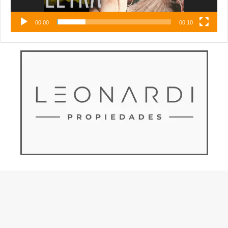
00:00
00:10