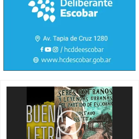
Reproductor
de
vídeo