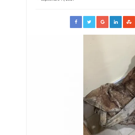
Facebook
Twitter
Google+
Linked