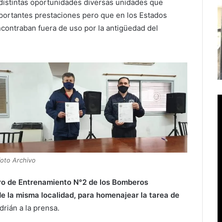
istintas oportunidades diversas unidades que
portantes prestaciones pero que en los Estados
contraban fuera de uso por la antigüedad del
oto Archivo
ntro de Entrenamiento N°2 de los Bomberos
 de la misma localidad, para homenajear la tarea de
rián a la prensa.