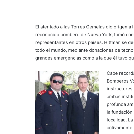
El atentado a las Torres Gemelas dio origen a
reconocido bombero de Nueva York, tomó como
representantes en otros países. Hittman se d
todo el mundo, mediante donaciones de tecnol
grandes emergencias como a la que él tuvo qu
Cabe recorda
Bomberos Vol
instructores
ambas instit
profunda ami
la fundación 
localidad. L
activamente 