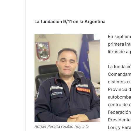
La fundacion 9/11 en la Argentina
En septiem
primera in
litros de a
La fundaci
Comandante
distintos c
Provincia 
autobomba 
centro de 
Federación.
Presidente
Adrian Peralta recibio hoy a la
Lori, y Pera