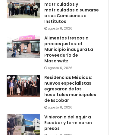
matriculados y
matriculadas a sumarse
a sus Comisiones e
Institutos
agosto 6, 2026
Alimentos frescos a
precios justos: el
Municipio inaugura La
Proveeduría de
Maschwitz
agosto 6, 2026
Residencias Médicas:
nuevos especialistas
egresaron de los
hospitales municipales
de Escobar
agosto 6, 2026
Vinieron a delinquir a
Escobar y terminaron
presos