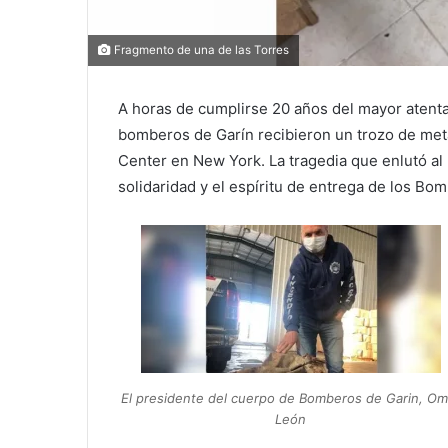
Fragmento de una de las Torres
A horas de cumplirse 20 años del mayor atentad
bomberos de Garín recibieron un trozo de met
Center en New York. La tragedia que enlutó a
solidaridad y el espíritu de entrega de los Bo
El presidente del cuerpo de Bomberos de Garin, Om
León