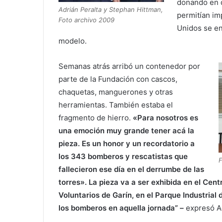
donando en d
Adrián Peralta y Stephan Hittman,
permitían im
Foto archivo 2009
Unidos se en
modelo.
Semanas atrás arribó un contenedor por
parte de la Fundación con cascos,
chaquetas, manguerones y otras
herramientas. También estaba el
fragmento de hierro.
«Para nosotros es
una emoción muy grande tener acá la
pieza. Es un honor y un recordatorio a
los 343 bomberos y rescatistas que
F
fallecieron ese día en el derrumbe de las
torres». La pieza va a ser exhibida en el Ce
Voluntarios de Garín, en el Parque Industrial
los bomberos en aquella jornada” –
expresó Ad