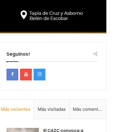
Seguinos!
Más recientes
Más visitadas
Más comentadas
El CAZC convoca a