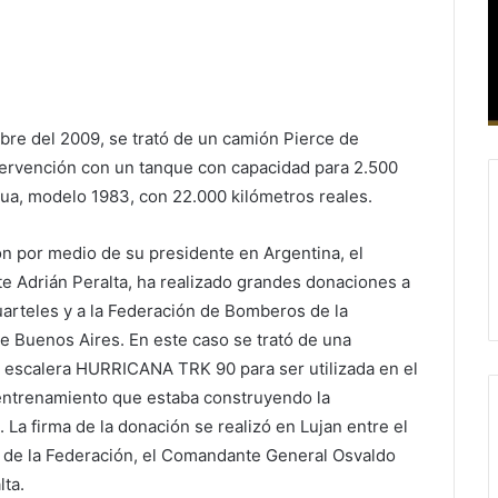
bre del 2009, se trató de un camión Pierce de
tervención con un tanque con capacidad para 2.500
gua, modelo 1983, con 22.000 kilómetros reales.
ón por medio de su presidente en Argentina, el
 Adrián Peralta, ha realizado grandes donaciones a
uarteles y a la Federación de Bomberos de la
de Buenos Aires. En este caso se trató de una
escalera HURRICANA TRK 90 para ser utilizada en el
entrenamiento que estaba construyendo la
 La firma de la donación se realizó en Lujan entre el
 de la Federación, el Comandante General Osvaldo
lta.