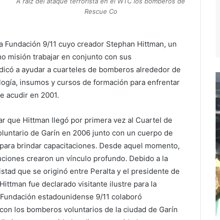
A raíz del ataque terrorista en el WTC los bomberos de
Rescue Co
 la Fundación 9/11 cuyo creador Stephan Hittman, un
 misión trabajar en conjunto con sus
edicó a ayudar a cuarteles de bomberos alrededor de
ogía, insumos y cursos de formación para enfrentar
e acudir en 2001.
r que Hittman llegó por primera vez al
Cuartel de
untario de Garín en 2006 junto con un cuerpo de
 para brindar capacitaciones. Desde aquel momento,
uciones crearon un vínculo profundo. Debido a la
stad que se originó entre Peralta y el presidente de
Hittman fue declarado visitante ilustre para la
a Fundación estadounidense 9/11 colaboró
con los bomberos voluntarios de la ciudad de Garín