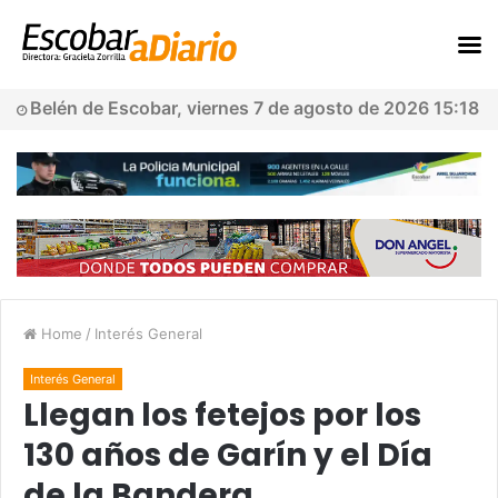
Belén de Escobar, viernes 7 de agosto de 2026 15:18
Home
/
Interés General
Interés General
Llegan los fetejos por los
130 años de Garín y el Día
de la Bandera