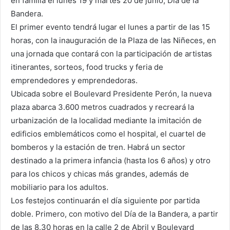
en familia el lunes 19 y martes 20 de junio, Día de la
Bandera.
El primer evento tendrá lugar el lunes a partir de las 15
horas, con la inauguración de la Plaza de las Niñeces, en
una jornada que contará con la participación de artistas
itinerantes, sorteos, food trucks y feria de
emprendedores y emprendedoras.
Ubicada sobre el Boulevard Presidente Perón, la nueva
plaza abarca 3.600 metros cuadrados y recreará la
urbanización de la localidad mediante la imitación de
edificios emblemáticos como el hospital, el cuartel de
bomberos y la estación de tren. Habrá un sector
destinado a la primera infancia (hasta los 6 años) y otro
para los chicos y chicas más grandes, además de
mobiliario para los adultos.
Los festejos continuarán el día siguiente por partida
doble. Primero, con motivo del Día de la Bandera, a partir
de las 8.30 horas en la calle 2 de Abril y Boulevard