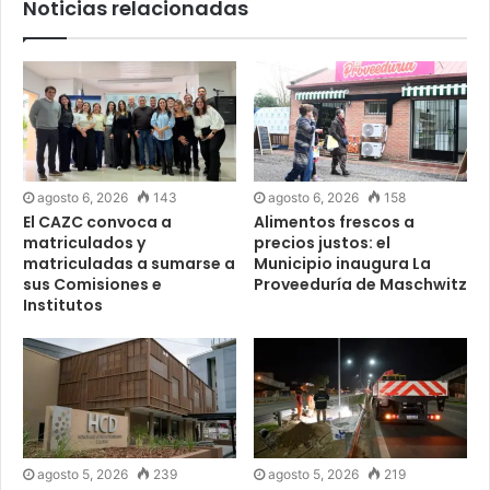
Noticias relacionadas
agosto 6, 2026
143
agosto 6, 2026
158
El CAZC convoca a
Alimentos frescos a
matriculados y
precios justos: el
matriculadas a sumarse a
Municipio inaugura La
sus Comisiones e
Proveeduría de Maschwitz
Institutos
agosto 5, 2026
239
agosto 5, 2026
219