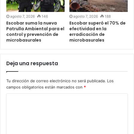
agosto 7, 2026
146
agosto 7, 2026
188
Escobar suma la nueva
Escobar superó el 70% de
Patrulla Ambiental para el
efectividad en la
control y prevención de
erradicación de
microbasurales
microbasurales
Deja una respuesta
Tu dirección de correo electrónico no será publicada.
Los
campos obligatorios están marcados con
*