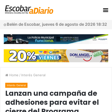
Belén de Escobar, jueves 6 de agosto de 2026 18:32
Home
/
Interés General
Interés General
Lanzan una campaña de
adhesiones para evitar el
cierre del Programa