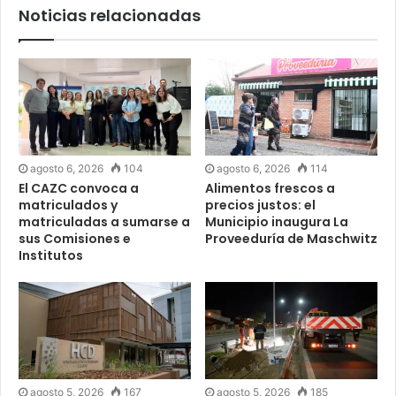
Noticias relacionadas
agosto 6, 2026
104
agosto 6, 2026
114
El CAZC convoca a
Alimentos frescos a
matriculados y
precios justos: el
matriculadas a sumarse a
Municipio inaugura La
sus Comisiones e
Proveeduría de Maschwitz
Institutos
agosto 5, 2026
167
agosto 5, 2026
185