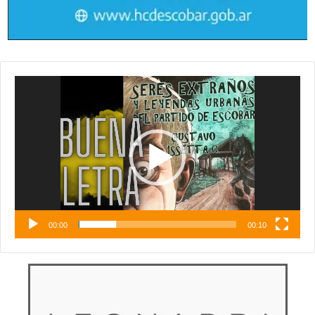
Reproductor
de
vídeo
00:00
00:10