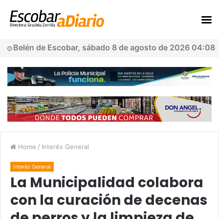
Belén de Escobar, sábado 8 de agosto de 2026 04:08
Home
/
Interés General
Interés General
La Municipalidad colabora
con la curación de decenas
de perros y la limpieza de