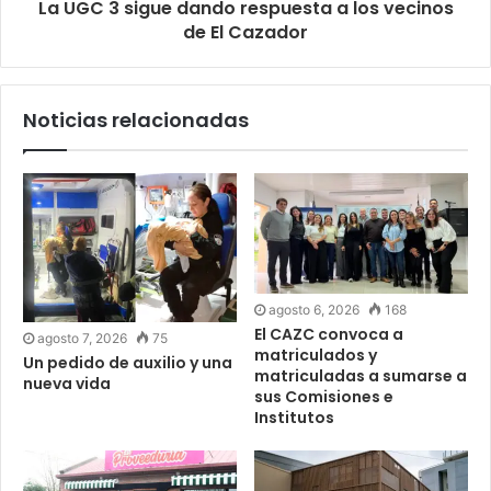
La UGC 3 sigue dando respuesta a los vecinos
de El Cazador
Noticias relacionadas
agosto 6, 2026
168
El CAZC convoca a
agosto 7, 2026
75
matriculados y
Un pedido de auxilio y una
matriculadas a sumarse a
nueva vida
sus Comisiones e
Institutos