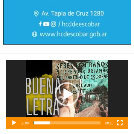
Reproductor
de
vídeo
00:00
00:10