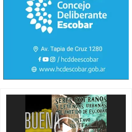
Reproductor
de
vídeo