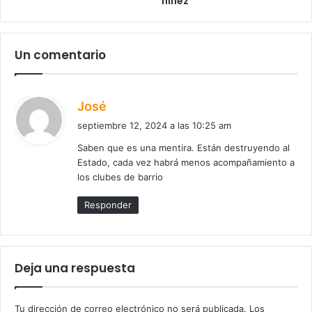
niñez
Un comentario
d
José
i
septiembre 12, 2024 a las 10:25 am
c
Saben que es una mentira. Están destruyendo al
e
Estado, cada vez habrá menos acompañamiento a
:
los clubes de barrio
Responder
Deja una respuesta
Tu dirección de correo electrónico no será publicada.
Los