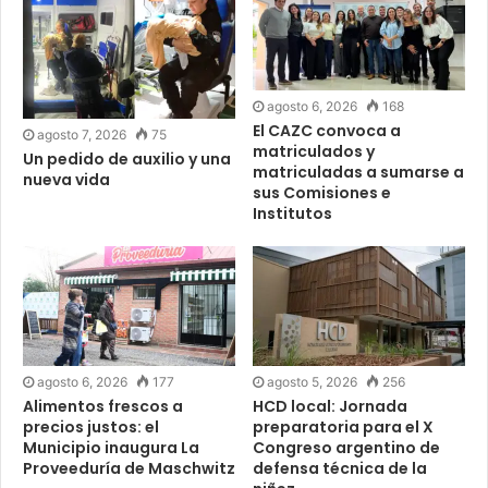
agosto 6, 2026
168
El CAZC convoca a
agosto 7, 2026
75
matriculados y
Un pedido de auxilio y una
matriculadas a sumarse a
nueva vida
sus Comisiones e
Institutos
agosto 6, 2026
177
agosto 5, 2026
256
Alimentos frescos a
HCD local: Jornada
precios justos: el
preparatoria para el X
Municipio inaugura La
Congreso argentino de
Proveeduría de Maschwitz
defensa técnica de la