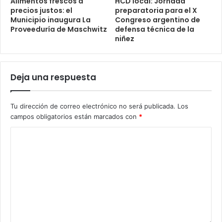
Alimentos frescos a
HCD local: Jornada
precios justos: el
preparatoria para el X
Municipio inaugura La
Congreso argentino de
Proveeduría de Maschwitz
defensa técnica de la
niñez
Deja una respuesta
Tu dirección de correo electrónico no será publicada.
Los
campos obligatorios están marcados con
*