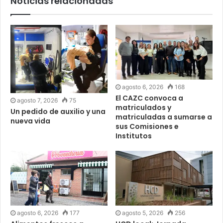
Noticias relacionadas
agosto 6, 2026
168
El CAZC convoca a
agosto 7, 2026
75
matriculados y
Un pedido de auxilio y una
matriculadas a sumarse a
nueva vida
sus Comisiones e
Institutos
agosto 6, 2026
177
agosto 5, 2026
256