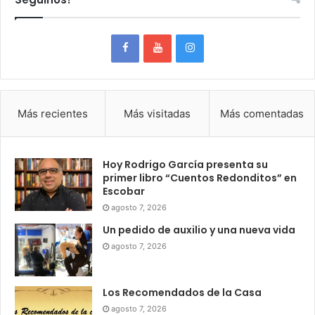
Más recientes
Más visitadas
Más comentadas
Hoy Rodrigo García presenta su
primer libro “Cuentos Redonditos” en
Escobar
agosto 7, 2026
Un pedido de auxilio y una nueva vida
agosto 7, 2026
Los Recomendados de la Casa
agosto 7, 2026