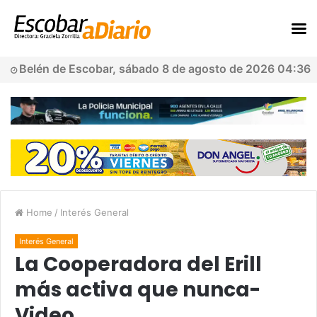
Belén de Escobar, sábado 8 de agosto de 2026 04:36
Home
/
Interés General
Interés General
La Cooperadora del Erill
más activa que nunca-
Video