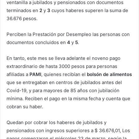
ventanilla a jubilados y pensionados con documentos
terminados en
2
y
3
cuyos
haberes
superen
la suma de
36.676 pesos.
Perciben la Prestación por Desempleo las personas con
documentos concluidos en
4
y
5
.
En tanto, este mes se lleva adelante el noveno pago
extraordinario de hasta 3000 pesos para personas
afiliadas a
PAMI
, quienes recibían el
bolsón de alimentos
que se entregaban en centros de jubilados antes del
Covid-19, y para mayores de 85 años con jubilación
mínima. Reciben el pago en la misma fecha y cuenta que
cobran su haber.
Quedan por cobrar los haberes de jubilados y
pensionados con ingresos superiores a $ 36.676,01, Los
pagos comenzaron el miércoles 23 de marzo, según la