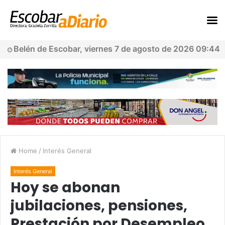
Belén de Escobar, viernes 7 de agosto de 2026 09:44
Home
/
Interés General
Interés General
Hoy se abonan
jubilaciones, pensiones,
Prestación por Desempleo