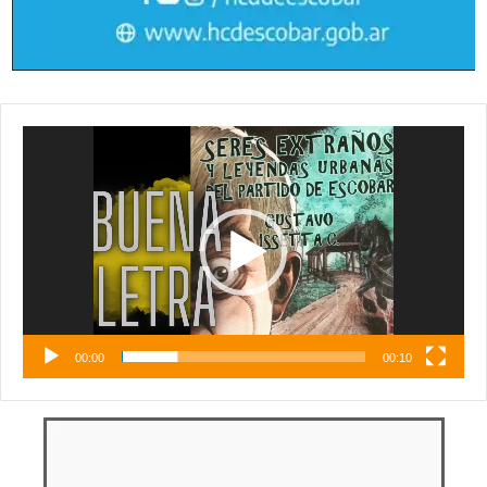
Reproductor
de
vídeo
00:00
00:10