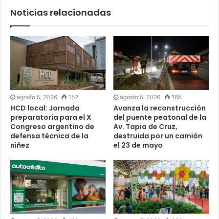
Noticias relacionadas
agosto 5, 2026
152
agosto 5, 2026
165
HCD local: Jornada
Avanza la reconstrucción
preparatoria para el X
del puente peatonal de la
Congreso argentino de
Av. Tapia de Cruz,
defensa técnica de la
destruida por un camión
niñez
el 23 de mayo