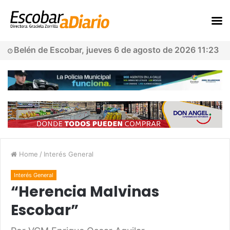
Belén de Escobar, jueves 6 de agosto de 2026 11:23
Home
/
Interés General
Interés General
“Herencia Malvinas
Escobar”