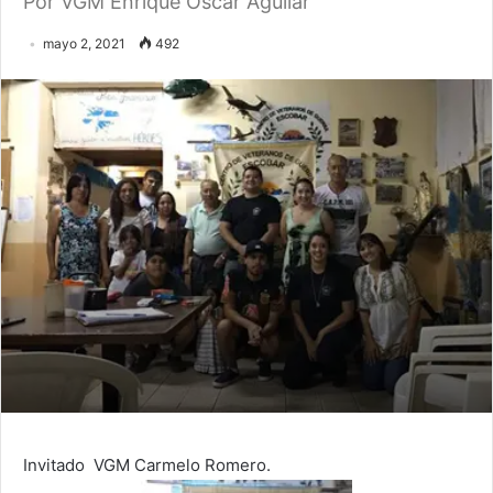
Por VGM Enrique Oscar Aguilar
mayo 2, 2021
492
Invitado VGM Carmelo Romero.