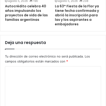
agosto 5, 2026
190
agosto 5, 2026
238
Autocrédito celebra 40
La 63° Fiesta de la Flor ya
años impulsando los
tiene fecha confirmada y
proyectos de vida de las
abrió la inscripción para
familias argentinas
las y los aspirantes a
embajadores
Deja una respuesta
Tu dirección de correo electrónico no será publicada.
Los
campos obligatorios están marcados con
*