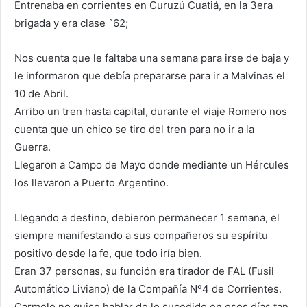
Entrenaba en corrientes en Curuzú Cuatiá, en la 3era
brigada y era clase `62;
Nos cuenta que le faltaba una semana para irse de baja y
le informaron que debía prepararse para ir a Malvinas el
10 de Abril.
Arribo un tren hasta capital, durante el viaje Romero nos
cuenta que un chico se tiro del tren para no ir a la
Guerra.
Llegaron a Campo de Mayo donde mediante un Hércules
los llevaron a Puerto Argentino.
Llegando a destino, debieron permanecer 1 semana, el
siempre manifestando a sus compañeros su espíritu
positivo desde la fe, que todo iría bien.
Eran 37 personas, su función era tirador de FAL (Fusil
Automático Liviano) de la Compañía Nº4 de Corrientes.
Carmelo no quiso hablar de lo sucedido en esos días tan