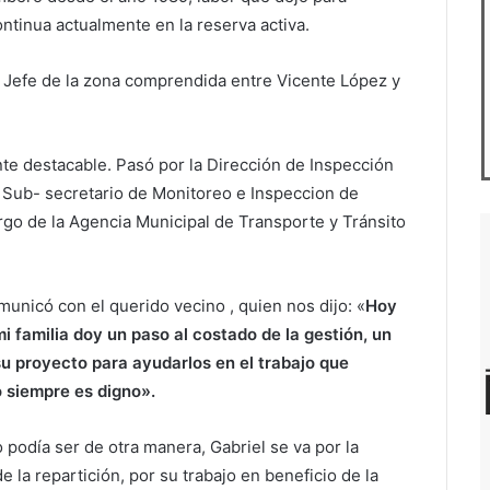
ontinua actualmente en la reserva activa.
o. Jefe de la zona comprendida entre Vicente López y
nte destacable. Pasó por la Dirección de Inspección
e Sub- secretario de Monitoreo e Inspeccion de
rgo de la Agencia Municipal de Transporte y Tránsito
unicó con el querido vecino , quien nos dijo: «
Hoy
i familia doy un paso al costado de la gestión, un
u proyecto para ayudarlos en el trabajo que
jo siempre es digno».
podía ser de otra manera, Gabriel se va por la
e la repartición, por su trabajo en beneficio de la