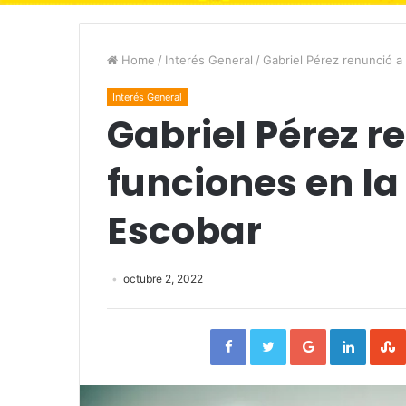
Home
/
Interés General
/
Gabriel Pérez renunció a
Interés General
Gabriel Pérez r
funciones en la
Escobar
octubre 2, 2022
Facebook
Twitter
Google+
Linked