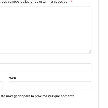
.
Los campos obligatorios están marcados con
*
Web
este navegador para la próxima vez que comente.