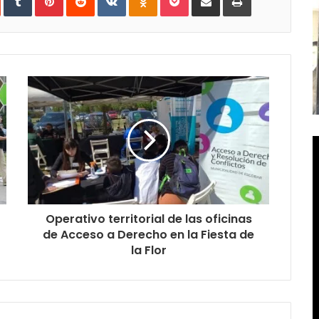
e-
mail
Operativo territorial de las oficinas
de Acceso a Derecho en la Fiesta de
la Flor