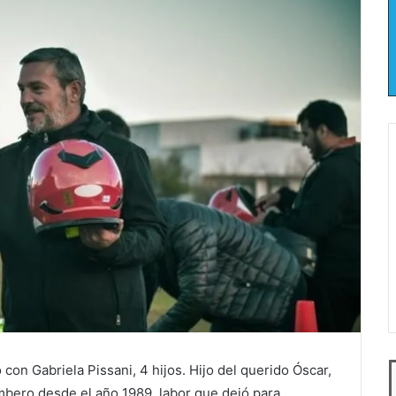
con Gabriela Pissani, 4 hijos. Hijo del querido Óscar,
mbero desde el año 1989, labor que dejó para