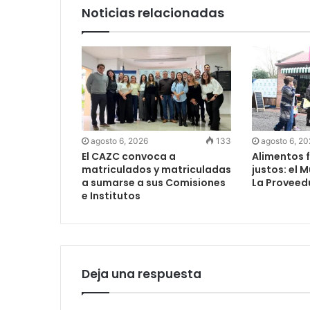
Noticias relacionadas
agosto 6, 2026
133
agosto 6, 2
El CAZC convoca a
Alimentos f
matriculados y matriculadas
justos: el 
a sumarse a sus Comisiones
La Proveed
e Institutos
Deja una respuesta