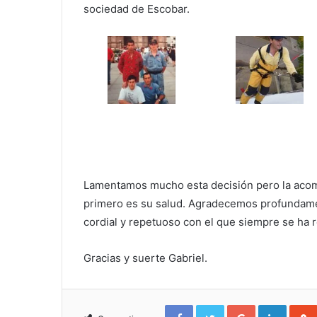
sociedad de Escobar.
Lamentamos mucho esta decisión pero la aco
primero es su salud. Agradecemos profundamen
cordial y repetuoso con el que siempre se ha 
Gracias y suerte Gabriel.
Facebook
Twitter
Google+
Linked