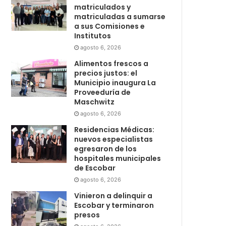
matriculados y
matriculadas a sumarse
a sus Comisiones e
Institutos
agosto 6, 2026
Alimentos frescos a
precios justos: el
Municipio inaugura La
Proveeduría de
Maschwitz
agosto 6, 2026
Residencias Médicas:
nuevos especialistas
egresaron de los
hospitales municipales
de Escobar
agosto 6, 2026
Vinieron a delinquir a
Escobar y terminaron
presos