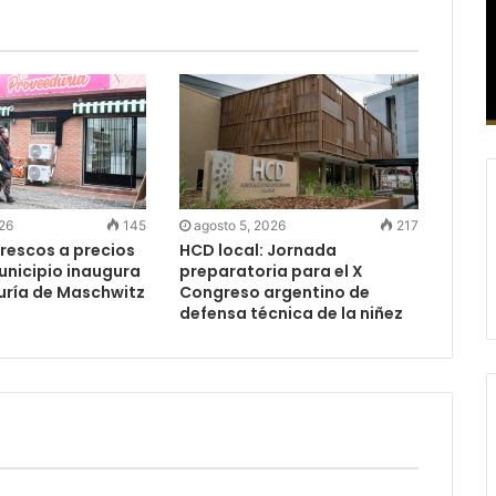
026
145
agosto 5, 2026
217
rescos a precios
HCD local: Jornada
Municipio inaugura
preparatoria para el X
uría de Maschwitz
Congreso argentino de
defensa técnica de la niñez