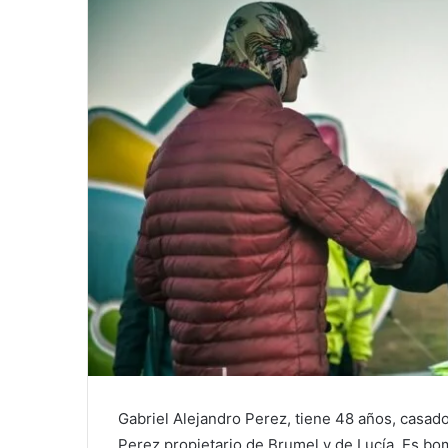
Gabriel Alejandro Perez, tiene 48 años, casado 
Perez propietario de Brumel y de Lucía. Es bo