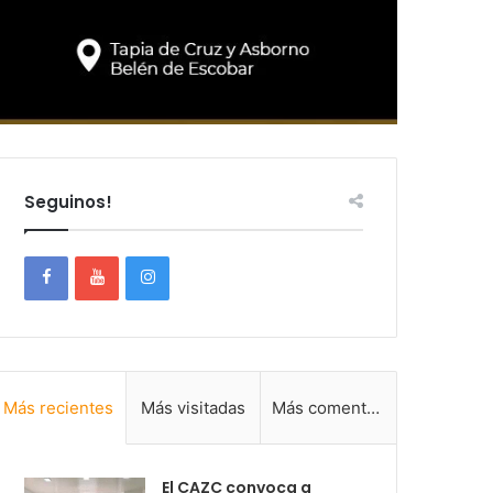
Seguinos!
Más recientes
Más visitadas
Más comentadas
El CAZC convoca a