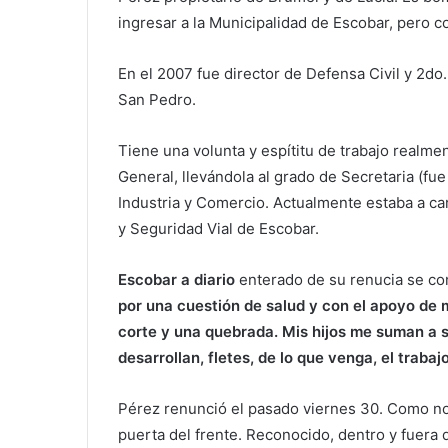
ingresar a la Municipalidad de Escobar, pero c
En el 2007 fue director de Defensa Civil y 2d
San Pedro.
Tiene una volunta y espítitu de trabajo realme
General, llevándola al grado de Secretaria (fu
Industria y Comercio. Actualmente estaba a ca
y Seguridad Vial de Escobar.
Escobar a diario
enterado de su renucia se com
por una cuestión de salud y con el apoyo de m
corte y una quebrada. Mis hijos me suman a s
desarrollan, fletes, de lo que venga, el traba
Pérez renunció el pasado viernes 30. Como no 
puerta del frente. Reconocido, dentro y fuera d