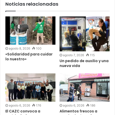
Noticias relacionadas
agosto 8, 2026
100
«Solidaridad para cuidar
agosto 7, 2026
115
lo nuestro»
Un pedido de auxilio y una
nueva vida
agosto 6, 2026
176
agosto 6, 2026
186
El CAZC convoca a
Alimentos frescos a