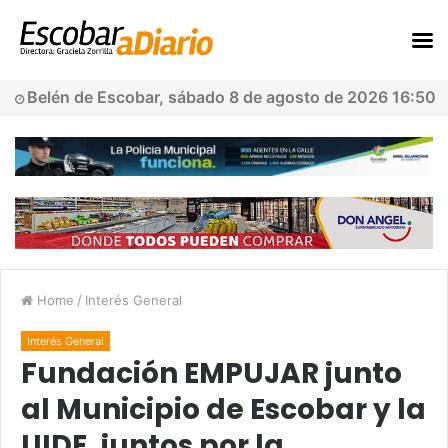
Belén de Escobar, sábado 8 de agosto de 2026 16:50
Home
/
Interés General
Interés General
Fundación EMPUJAR junto
al Municipio de Escobar y la
UIDE, juntos por la