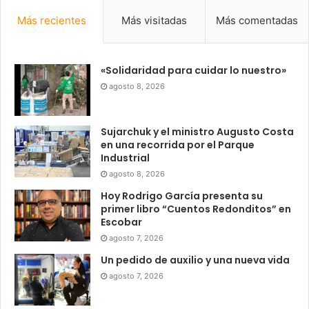
Más recientes
Más visitadas
Más comentadas
«Solidaridad para cuidar lo nuestro»
agosto 8, 2026
Sujarchuk y el ministro Augusto Costa
en una recorrida por el Parque
Industrial
agosto 8, 2026
Hoy Rodrigo García presenta su
primer libro “Cuentos Redonditos” en
Escobar
agosto 7, 2026
Un pedido de auxilio y una nueva vida
agosto 7, 2026