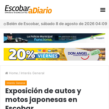
Belén de Escobar, sábado 8 de agosto de 2026 04:09
Home
/
Interés General
Interés General
Exposición de autos y
motos japonesas en
Escobar