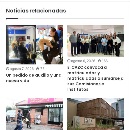
Noticias relacionadas
agosto 6, 2026
168
El CAZC convoca a
agosto 7, 2026
75
matriculados y
Un pedido de auxilio y una
matriculadas a sumarse a
nueva vida
sus Comisiones e
Institutos