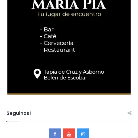
Seguinos!