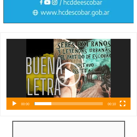
Reproductor
de
vídeo
00:00
00:10