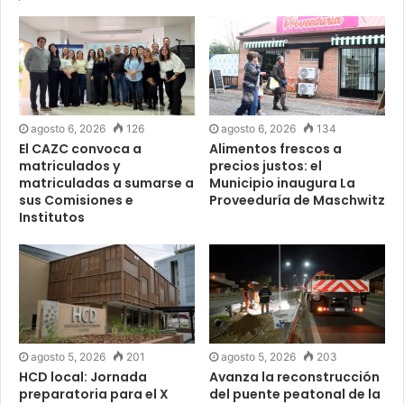
agosto 6, 2026
126
agosto 6, 2026
134
El CAZC convoca a
Alimentos frescos a
matriculados y
precios justos: el
matriculadas a sumarse a
Municipio inaugura La
sus Comisiones e
Proveeduría de Maschwitz
Institutos
agosto 5, 2026
201
agosto 5, 2026
203
HCD local: Jornada
Avanza la reconstrucción
preparatoria para el X
del puente peatonal de la