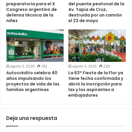
preparatoria para el X
del puente peatonal de la
Congreso argentino de
Av. Tapia de Cruz,
defensa técnica de la
destruida por un camión
niñez
el 23 de mayo
agosto 5, 2026
182
agosto 5, 2026
226
Autocrédito celebra 40
La 63° Fiesta de la Flor ya
años impulsando los
tiene fecha confirmada y
proyectos de vida de las
abrió la inscripción para
familias argentinas
las y los aspirantes a
embajadores
Deja una respuesta