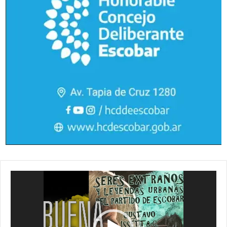
Reproductor
de
vídeo