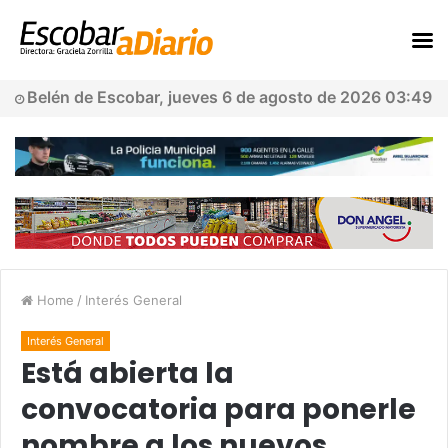
Belén de Escobar, jueves 6 de agosto de 2026 03:49
Home
/
Interés General
Interés General
Está abierta la
convocatoria para ponerle
nombre a los nuevos