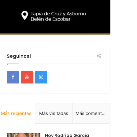
Seguinos!
Más recientes
Más visitadas
Más comentadas
Hoy Rodrigo García