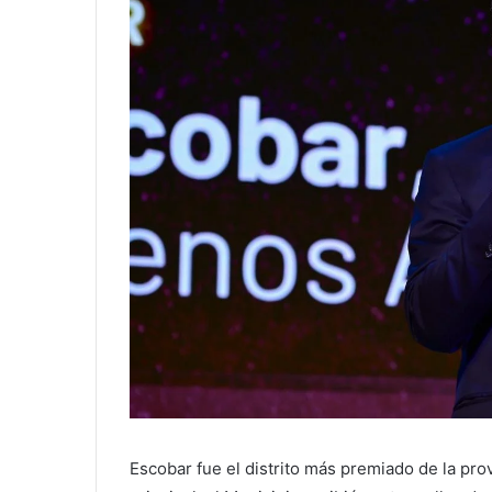
­Escobar fue el distrito más premiado de la pr