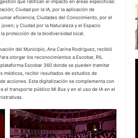
 gestión que ratifican el impacto en áreas específicas:
ación; Ciudad por la IA, por la aplicación de
y sumar eficiencia; Ciudades del Conocimiento, por el
o joven; y Ciudad por la Naturaleza y el Espacio
la protección de la biodiversidad local.
vación del Municipio, Ana Carina Rodríguez, recibió
ara otorgar los reconocimientos a Escobar, RIL
a plataforma Escobar 360 donde se pueden tramitar
os médicos, recibir resultados de estudios de
de acciones. Esta digitalización se complementa con
a el transporte público Mi Bus y en el uso de IA en el
istrativas.