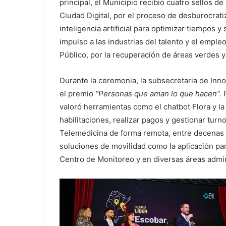
principal, el Municipio recibió cuatro sellos de
Ciudad Digital, por el proceso de desburocratiz
inteligencia artificial para optimizar tiempos 
impulso a las industrias del talento y el emple
Público, por la recuperación de áreas verdes y 
Durante la ceremonia, la subsecretaria de Inno
el premio
“Personas que aman lo que hacen”.
P
valoró herramientas como el chatbot Flora y l
habilitaciones, realizar pagos y gestionar turn
Telemedicina de forma remota, entre decenas 
soluciones de movilidad como la aplicación par
Centro de Monitoreo y en diversas áreas admin