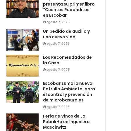
presenta su primer libro
“Cuentos Redonditos”
en Escobar
agosto 7, 2026
Un pedido de auxilio y
una nueva vida
agosto 7, 2026
Los Recomendados de
la Casa
agosto 7, 2026
Escobar suma la nueva
Patrulla Ambiental para
el control y prevención
de microbasurales
agosto 7, 2026
Feria de Vinos de La
FabrikHa en Ingeniero
Maschwitz