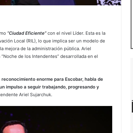
como
“Ciudad Eficiente”
con el nivel Líder. Esta es la
ación Local (RIL), lo que implica ser un modelo de
la mejora de la administración pública. Ariel
 “Noche de los Intendentes” desarrollada en el
un reconocimiento enorme para Escobar, habla de
un impulso a seguir trabajando, progresando y
tendente Ariel Sujarchuk.