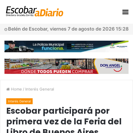
Belén de Escobar, viernes 7 de agosto de 2026 15:28
Home
/
Interés General
Interés General
Escobar participará por
primera vez de la Feria del
Libro de Buenos Aires