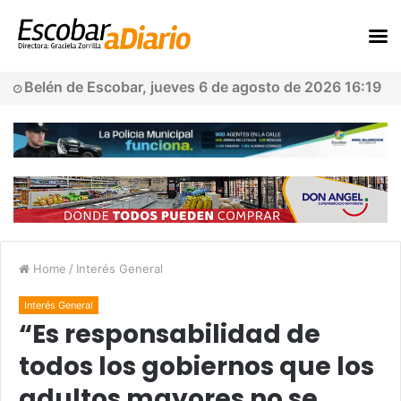
Belén de Escobar, jueves 6 de agosto de 2026 16:19
Home
/
Interés General
Interés General
“Es responsabilidad de
todos los gobiernos que los
adultos mayores no se