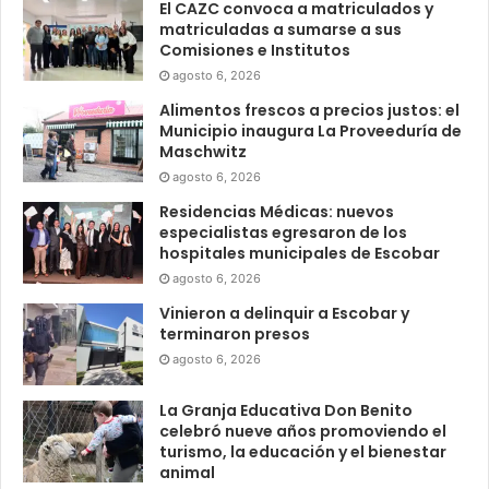
El CAZC convoca a matriculados y
matriculadas a sumarse a sus
Comisiones e Institutos
agosto 6, 2026
Alimentos frescos a precios justos: el
Municipio inaugura La Proveeduría de
Maschwitz
agosto 6, 2026
Residencias Médicas: nuevos
especialistas egresaron de los
hospitales municipales de Escobar
agosto 6, 2026
Vinieron a delinquir a Escobar y
terminaron presos
agosto 6, 2026
La Granja Educativa Don Benito
celebró nueve años promoviendo el
turismo, la educación y el bienestar
animal