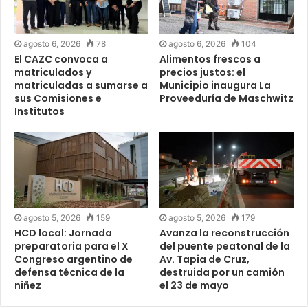
agosto 6, 2026
78
agosto 6, 2026
104
El CAZC convoca a
Alimentos frescos a
matriculados y
precios justos: el
matriculadas a sumarse a
Municipio inaugura La
sus Comisiones e
Proveeduría de Maschwitz
Institutos
agosto 5, 2026
159
agosto 5, 2026
179
HCD local: Jornada
Avanza la reconstrucción
preparatoria para el X
del puente peatonal de la
Congreso argentino de
Av. Tapia de Cruz,
defensa técnica de la
destruida por un camión
niñez
el 23 de mayo