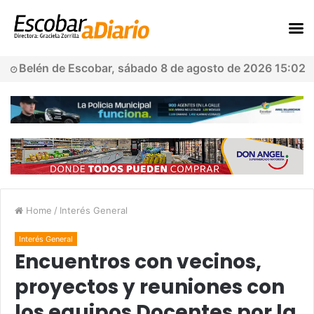
Belén de Escobar, sábado 8 de agosto de 2026 15:02
Home
/
Interés General
Interés General
Encuentros con vecinos,
proyectos y reuniones con
los equipos Docentes por la