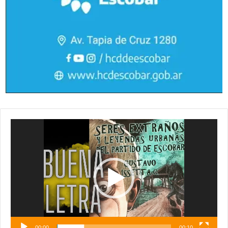
Reproductor
de
vídeo
00:00
00:10