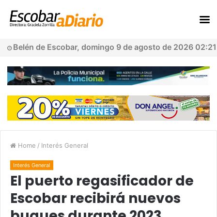
Belén de Escobar, domingo 9 de agosto de 2026 02:21
Home
/
Interés General
Interés General
El puerto regasificador de
Escobar recibirá nuevos
buques durante 2023