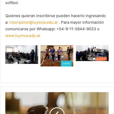
softbol.
Quienes quieran inscribirse pueden hacerlo ingresando
a:
inscripcion@iuymca.edu.ar
. Para mayor información
comunicarse por Whatsapp: +54-9-11-5844-9033 o
www.iuymca.edu.ar