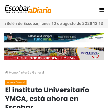
Belén de Escobar, lunes 10 de agosto de 2026 12:13
Home
/
Interés General
Interés General
El instituto Universitario
YMCA, está ahora en
Escobar