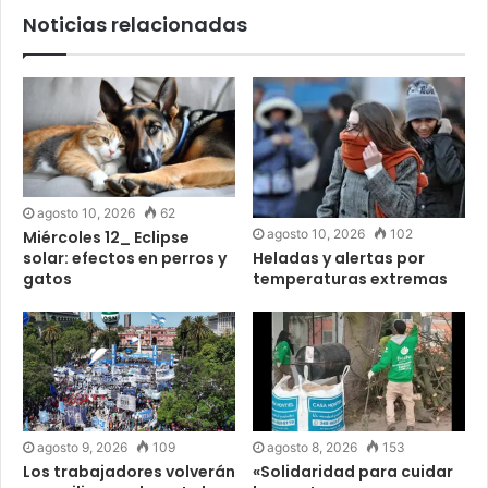
Noticias relacionadas
agosto 10, 2026
62
agosto 10, 2026
102
Miércoles 12_ Eclipse
solar: efectos en perros y
Heladas y alertas por
gatos
temperaturas extremas
agosto 9, 2026
109
agosto 8, 2026
153
Los trabajadores volverán
«Solidaridad para cuidar