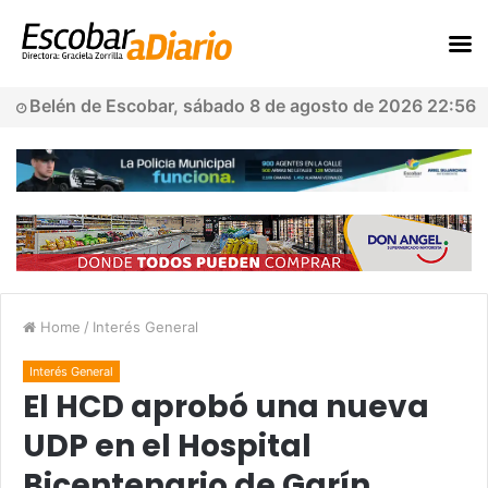
Belén de Escobar, sábado 8 de agosto de 2026 22:56
Home
/
Interés General
Interés General
El HCD aprobó una nueva
UDP en el Hospital
Bicentenario de Garín