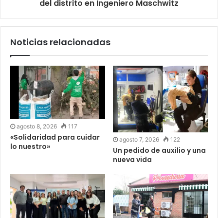
del distrito en Ingeniero Maschwitz
Noticias relacionadas
agosto 8, 2026
117
«Solidaridad para cuidar
agosto 7, 2026
122
lo nuestro»
Un pedido de auxilio y una
nueva vida