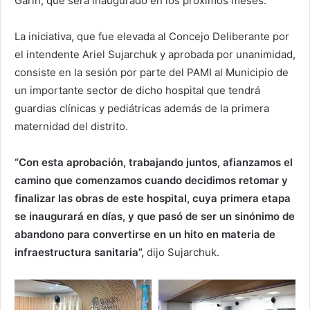
Garín, que será inaugurado en los próximos meses.
La iniciativa, que fue elevada al Concejo Deliberante por
el intendente Ariel Sujarchuk y aprobada por unanimidad,
consiste en la sesión por parte del PAMI al Municipio de
un importante sector de dicho hospital que tendrá
guardias clínicas y pediátricas además de la primera
maternidad del distrito.
“Con esta aprobación, trabajando juntos, afianzamos el
camino que comenzamos cuando decidimos retomar y
finalizar las obras de este hospital, cuya primera etapa
se inaugurará en días, y que pasó de ser un sinónimo de
abandono para convertirse en un hito en materia de
infraestructura sanitaria”,
dijo Sujarchuk.