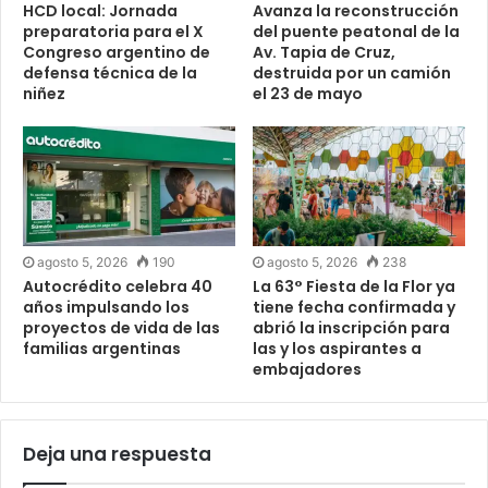
HCD local: Jornada
Avanza la reconstrucción
preparatoria para el X
del puente peatonal de la
Congreso argentino de
Av. Tapia de Cruz,
defensa técnica de la
destruida por un camión
niñez
el 23 de mayo
agosto 5, 2026
190
agosto 5, 2026
238
Autocrédito celebra 40
La 63° Fiesta de la Flor ya
años impulsando los
tiene fecha confirmada y
proyectos de vida de las
abrió la inscripción para
familias argentinas
las y los aspirantes a
embajadores
Deja una respuesta