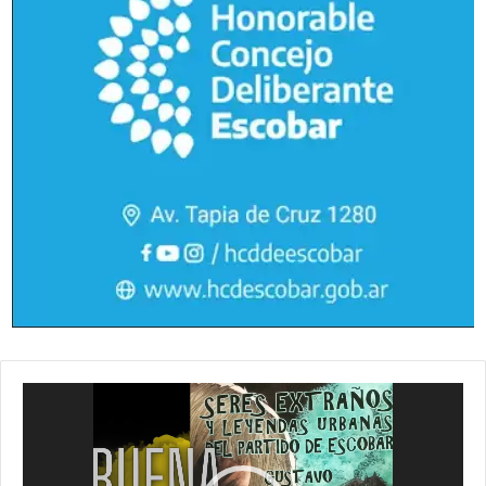
Reproductor
de
vídeo