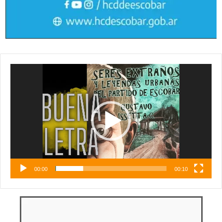
Reproductor
de
vídeo
00:00
00:10