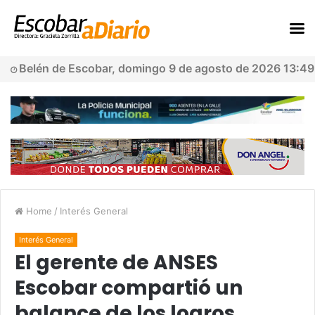
Belén de Escobar, domingo 9 de agosto de 2026 13:49
Home
/
Interés General
Interés General
El gerente de ANSES
Escobar compartió un
balance de los logros