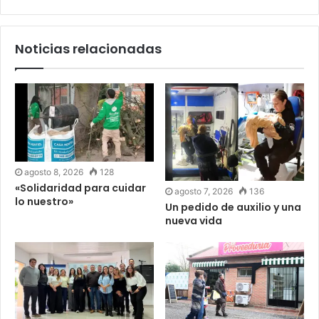
Noticias relacionadas
agosto 8, 2026
128
«Solidaridad para cuidar
agosto 7, 2026
136
lo nuestro»
Un pedido de auxilio y una
nueva vida