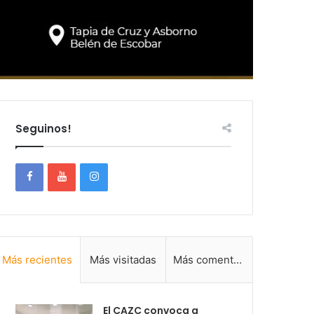
Seguinos!
Más recientes
Más visitadas
Más comentadas
El CAZC convoca a