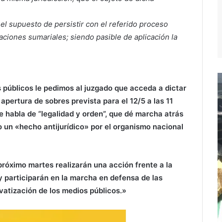
n el supuesto de persistir con el referido proceso
ctuaciones sumariales; siendo pasible de aplicación la
s públicos le pedimos al juzgado que acceda a dictar
apertura de sobres prevista para el 12/5 a las 11
 habla de “legalidad y orden”, que dé marcha atrás
un «hecho antijurídico» por el organismo nacional
róximo martes realizarán una acción frente a la
y participarán en la marcha en defensa de las
ivatización de los medios públicos.»