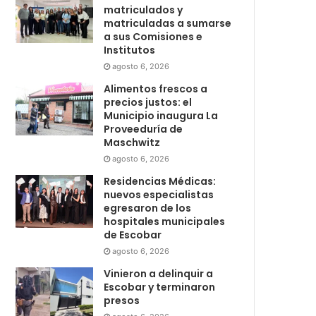
matriculados y
matriculadas a sumarse
a sus Comisiones e
Institutos
agosto 6, 2026
Alimentos frescos a
precios justos: el
Municipio inaugura La
Proveeduría de
Maschwitz
agosto 6, 2026
Residencias Médicas:
nuevos especialistas
egresaron de los
hospitales municipales
de Escobar
agosto 6, 2026
Vinieron a delinquir a
Escobar y terminaron
presos