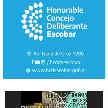
Reproductor
de
vídeo