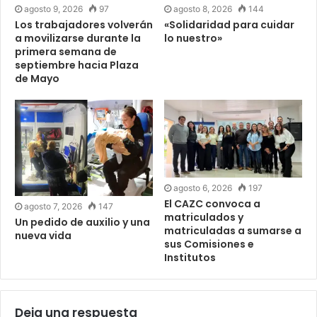
agosto 9, 2026
97
agosto 8, 2026
144
Los trabajadores volverán
«Solidaridad para cuidar
a movilizarse durante la
lo nuestro»
primera semana de
septiembre hacia Plaza
de Mayo
agosto 6, 2026
197
El CAZC convoca a
agosto 7, 2026
147
matriculados y
Un pedido de auxilio y una
matriculadas a sumarse a
nueva vida
sus Comisiones e
Institutos
Deja una respuesta