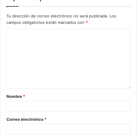
Tu dirección de correo electrónico no será publicada.
Los
campos obligatorios están marcados con
*
Nombre
*
Correo electrónico
*