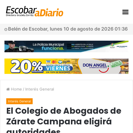
Belén de Escobar, lunes 10 de agosto de 2026 01:36
Home
/
Interés General
Interés General
El Colegio de Abogados de
Zárate Campana eligirá
autoridades