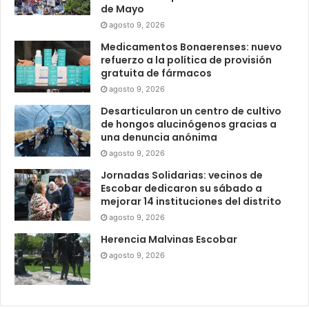
de Mayo
agosto 9, 2026
Medicamentos Bonaerenses: nuevo
refuerzo a la política de provisión
gratuita de fármacos
agosto 9, 2026
Desarticularon un centro de cultivo
de hongos alucinógenos gracias a
una denuncia anónima
agosto 9, 2026
Jornadas Solidarias: vecinos de
Escobar dedicaron su sábado a
mejorar 14 instituciones del distrito
agosto 9, 2026
Herencia Malvinas Escobar
agosto 9, 2026