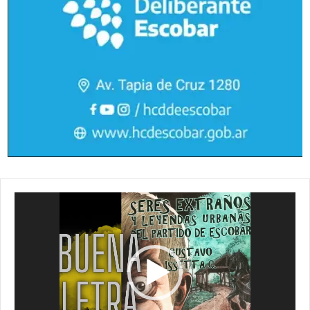
Reproductor
de
vídeo