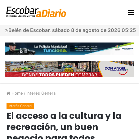
Belén de Escobar, sábado 8 de agosto de 2026 05:25
Home
/
Interés General
Interés General
El acceso a la cultura y la
recreación, un buen
negocio para todos