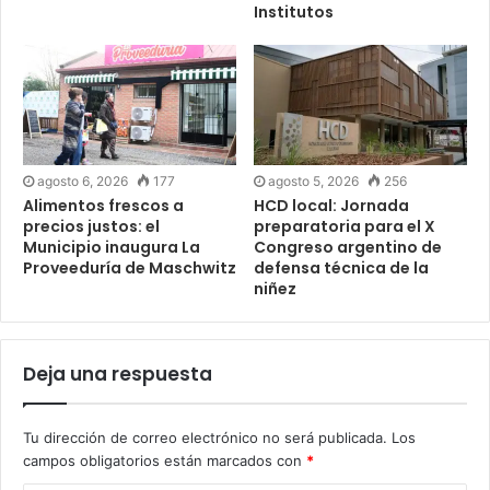
Institutos
agosto 6, 2026
177
agosto 5, 2026
256
Alimentos frescos a
HCD local: Jornada
precios justos: el
preparatoria para el X
Municipio inaugura La
Congreso argentino de
Proveeduría de Maschwitz
defensa técnica de la
niñez
Deja una respuesta
Tu dirección de correo electrónico no será publicada.
Los
campos obligatorios están marcados con
*