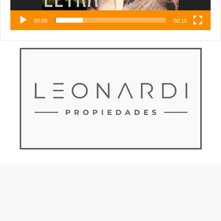
00:00
00:10