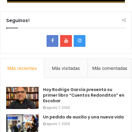
Seguinos!
Más recientes
Más visitadas
Más comentadas
Hoy Rodrigo García presenta su
primer libro “Cuentos Redonditos” en
Escobar
agosto 7, 2026
Un pedido de auxilio y una nueva vida
agosto 7, 2026