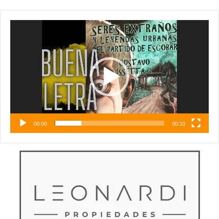
Reproductor
de
vídeo
00:00
00:10