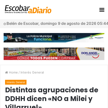
Belén de Escobar, domingo 9 de agosto de 2026 05:4
Home
/
Interés General
Interés General
Distintas agrupaciones de
DDHH dicen «NO a Milei y
Villarruel»