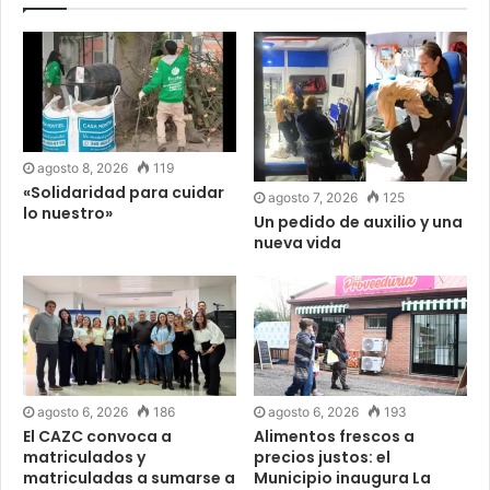
agosto 8, 2026
119
«Solidaridad para cuidar
agosto 7, 2026
125
lo nuestro»
Un pedido de auxilio y una
nueva vida
agosto 6, 2026
186
agosto 6, 2026
193
El CAZC convoca a
Alimentos frescos a
matriculados y
precios justos: el
matriculadas a sumarse a
Municipio inaugura La